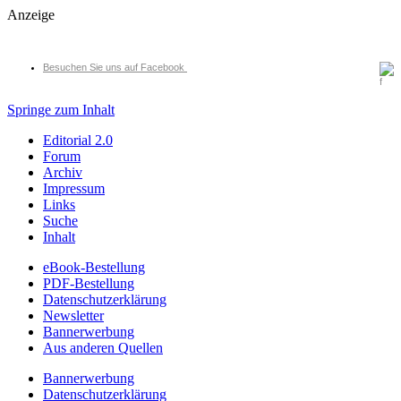
Anzeige
Besuchen Sie uns auf Facebook
Springe zum Inhalt
Editorial 2.0
Forum
Archiv
Impressum
Links
Suche
Inhalt
eBook-Bestellung
PDF-Bestellung
Datenschutzerklärung
Newsletter
Bannerwerbung
Aus anderen Quellen
Bannerwerbung
Datenschutzerklärung