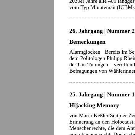
2030er Jahre alle 400 landges
vom Typ Minuteman (ICBMs
26. Jahrgang | Nummer 2
Bemerkungen
Alarmglocken Bereits im Sept
dem Politologen Philipp Rhe
der Uni Tübingen – veröffentl
Befragungen von Wählerinn
25. Jahrgang | Nummer 15
Hijacking Memory
von Mario Keßler Seit der Ze
Erinnerung an den Holocaust z
Menschenrechte, die dem Ant
vorzubeugen sucht. Doch schw