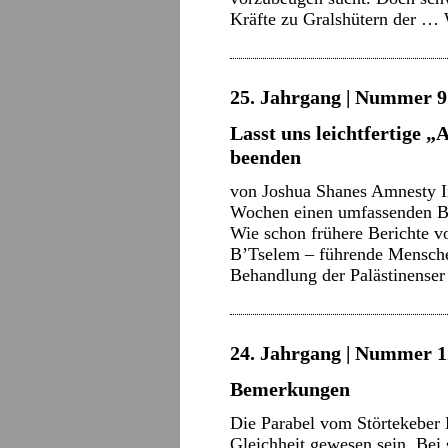
Kräfte zu Gralshütern der …
25. Jahrgang | Nummer 9 
Lasst uns leichtfertige 
beenden
von Joshua Shanes Amnesty Int
Wochen einen umfassenden Ber
Wie schon frühere Berichte 
B’Tselem – führende Menschen
Behandlung der Palästinens
24. Jahrgang | Nummer 12
Bemerkungen
Die Parabel vom Störtekeber 
Gleichheit gewesen sein. Bei