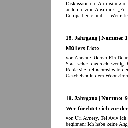
Diskussion um Aufrüstung in
anderem zum Ausdruck: „Für 
Europa heute und …
Weiterl
18. Jahrgang | Nummer 16
Müllers Liste
von Annette Riemer Ein Deutsc
Staat schert das recht wenig.
Rabie sitzt teilnahmslos in d
Geschehen in dem Wohnzim
18. Jahrgang | Nummer 9 
Wer fürchtet sich vor d
von Uri Avnery, Tel Aviv Ich
beginnen: Ich habe keine Ang