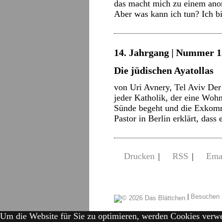
das macht mich zu einem ano
Aber was kann ich tun? Ich 
14. Jahrgang | Nummer 15 
Die jüdischen Ayatollas
von Uri Avnery, Tel Aviv Der
jeder Katholik, der eine Wohn
Sünde begeht und die Exkommu
Pastor in Berlin erklärt, dass
Drucken
|
RSS
|
Ema
|
Besuchen 
Um die Website für Sie zu optimieren, werden Cookies verw