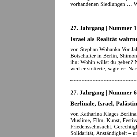
vorhandenen Siedlungen …
W
27. Jahrgang | Nummer 10
Israel als Realität wahr
von Stephan Wohanka Vor Jahr
Botschafter in Berlin, Shimon
ihn: Wohin willst du gehen?
weil er stotterte, sagte er:
27. Jahrgang | Nummer 6 
Berlinale, Israel, Palästi
von Katharina Klages Berlinal
Muslime, Film, Kunst, Festiv
Friedenssehnsucht, Gerechtig
Solidarität, Anständigkeit –