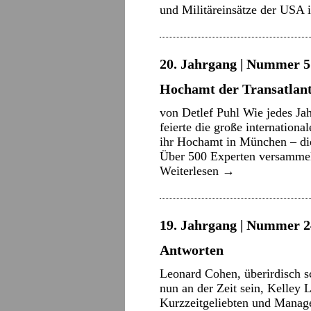
und Militäreinsätze der USA 
20. Jahrgang | Nummer 5 
Hochamt der Transatlant
von Detlef Puhl Wie jedes Ja
feierte die große internationa
ihr Hochamt in München – die
Über 500 Experten versammel
Weiterlesen
→
19. Jahrgang | Nummer 2
Antworten
Leonard Cohen, überirdisch sc
nun an der Zeit sein, Kelley 
Kurzzeitgeliebten und Manage