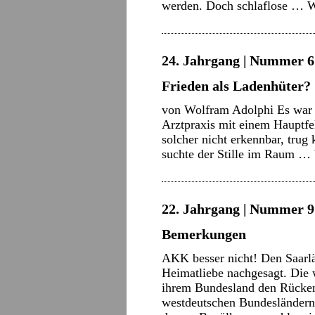
werden. Doch schlaflose …
W
24. Jahrgang | Nummer 6 
Frieden als Ladenhüter?
von Wolfram Adolphi Es war 
Arztpraxis mit einem Hauptfel
solcher nicht erkennbar, trug
suchte der Stille im Raum …
22. Jahrgang | Nummer 9 
Bemerkungen
AKK besser nicht! Den Saarl
Heimatliebe nachgesagt. Die w
ihrem Bundesland den Rücken 
westdeutschen Bundesländern 