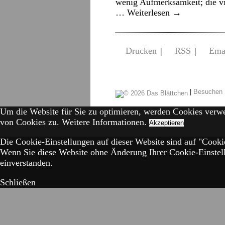
wenig Aufmerksamkeit; die vi
…
Weiterlesen
→
Drucken
|
RSS
|
Ema
|
Besuchen 
Um die Website für Sie zu optimieren, werden Cookies verw
von Cookies zu.
Weitere Informationen.
Akzeptieren
Die Cookie-Einstellungen auf dieser Website sind auf "Cookie
Wenn Sie diese Website ohne Änderung Ihrer Cookie-Einstell
einverstanden.
Schließen