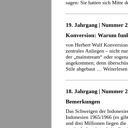
sagen: Sie hatten sich Mitte
19. Jahrgang | Nummer 22
Konversion: Warum funkt
von Herbert Wulf Konversion
zentrales Anliegen – nicht nu
der „mainstream“ oder sogen
angekommen; denn überschüss
Stile abgebaut …
Weiterlese
18. Jahrgang | Nummer 2
Bemerkungen
Das Schweigen der Indonesie
Indonesien 1965/1966 (es gib
und drei Millionen liegen die