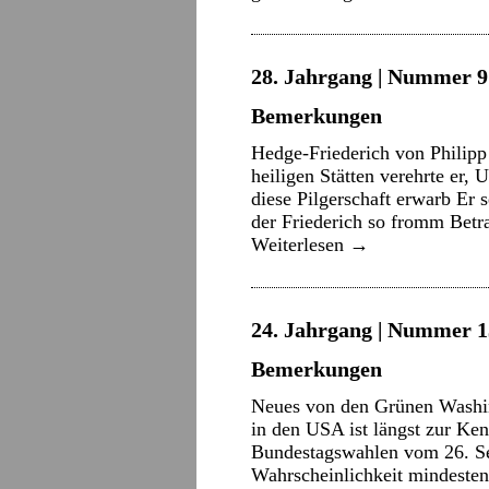
28. Jahrgang | Nummer 9 
Bemerkungen
Hedge-Friederich von Philip
heiligen Stätten verehrte er
diese Pilgerschaft erwarb Er
der Friederich so fromm Betr
Weiterlesen
→
24. Jahrgang | Nummer 13
Bemerkungen
Neues von den Grünen Washi
in den USA ist längst zur K
Bundestagswahlen vom 26. Se
Wahrscheinlichkeit mindesten