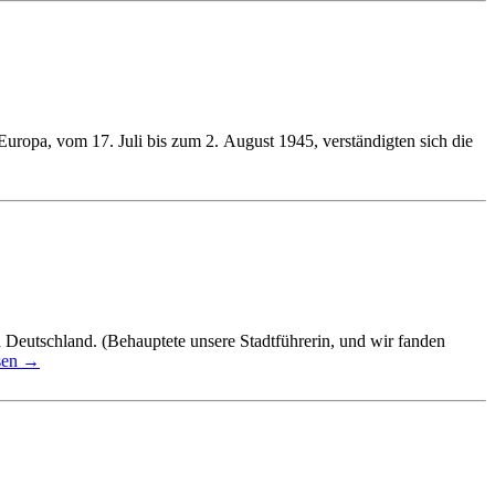
ropa, vom 17. Juli bis zum 2. August 1945, verständigten sich die
n Deutschland. (Behauptete unsere Stadtführerin, und wir fanden
sen
→