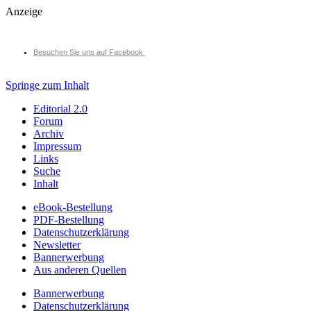
Anzeige
Besuchen Sie uns auf Facebook
Springe zum Inhalt
Editorial 2.0
Forum
Archiv
Impressum
Links
Suche
Inhalt
eBook-Bestellung
PDF-Bestellung
Datenschutzerklärung
Newsletter
Bannerwerbung
Aus anderen Quellen
Bannerwerbung
Datenschutzerklärung