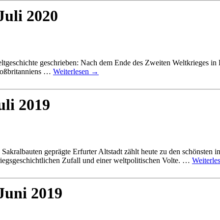
Juli 2020
tgeschichte geschrieben: Nach dem Ende des Zweiten Weltkrieges in Eu
roßbritanniens …
Weiterlesen
→
uli 2019
akralbauten geprägte Erfurter Altstadt zählt heute zu den schönsten i
iegsgeschichtlichen Zufall und einer weltpolitischen Volte. …
Weiterle
Juni 2019