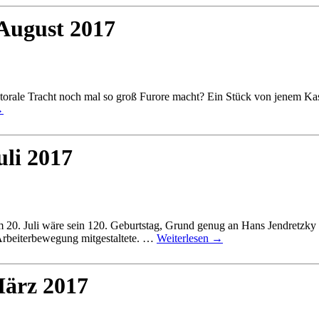
 August 2017
orale Tracht noch mal so groß Furore macht? Ein Stück von jenem Kase
→
uli 2017
 20. Juli wäre sein 120. Geburtstag, Grund genug an Hans Jendretzky z
 Arbeiterbewegung mitgestaltete. …
Weiterlesen
→
März 2017