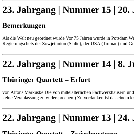
23. Jahrgang | Nummer 15 | 20. 
Bemerkungen
Als die Welt neu geordnet wurde Vor 75 Jahren wurde in Potsdam Wel
Regierungschefs der Sowjetunion (Stalin), der USA (Truman) und G
22. Jahrgang | Nummer 14 | 8. J
Thüringer Quartett – Erfurt
von Alfons Markuske Die von mittelalterlichen Fachwerkhäusern und S
keine Veranlassung zu widersprechen.) Zu verdanken ist das einem kr
22. Jahrgang | Nummer 13 | 24. 
Thüringer Quartett – Zwischenstopps