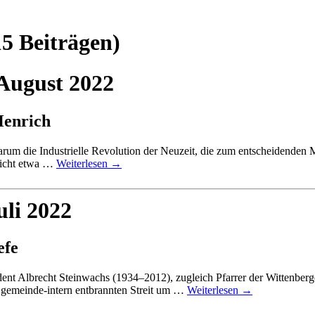
15 Beiträgen)
 August 2022
Henrich
warum die Industrielle Revolution der Neuzeit, die zum entscheidende
nicht etwa …
Weiterlesen
→
uli 2022
efe
ent Albrecht Steinwachs (1934–2012), zugleich Pfarrer der Wittenberg
m gemeinde-intern entbrannten Streit um …
Weiterlesen
→