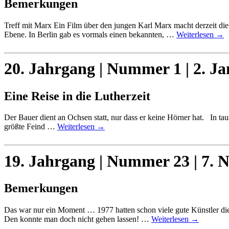
Bemerkungen
Treff mit Marx Ein Film über den jungen Karl Marx macht derzeit di
Ebene. In Berlin gab es vormals einen bekannten, …
Weiterlesen
→
20. Jahrgang | Nummer 1 | 2. J
Eine Reise in die Lutherzeit
Der Bauer dient an Ochsen statt, nur dass er keine Hörner hat. In ta
größte Feind …
Weiterlesen
→
19. Jahrgang | Nummer 23 | 7.
Bemerkungen
Das war nur ein Moment … 1977 hatten schon viele gute Künstler d
Den konnte man doch nicht gehen lassen! …
Weiterlesen
→