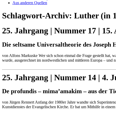
Aus anderen Quellen
Schlagwort-Archiv:
Luther
(in 
25. Jahrgang | Nummer 17 | 15.
Die seltsame Universaltheorie des Joseph 
von Alfons Markuske Wer sich schon einmal die Frage gestellt hat, 
wurde, ausgerechnet im nordwestlichen und mittleren Europa – und 
25. Jahrgang | Nummer 14 | 4. J
De profundis – mima’amakim – aus der Ti
von Jürgen Rennert Anfang der 1980er Jahre wandte sich Superintend
Kunstdienstes der Evangelischen Kirche. Er bat um Mithilfe in eine