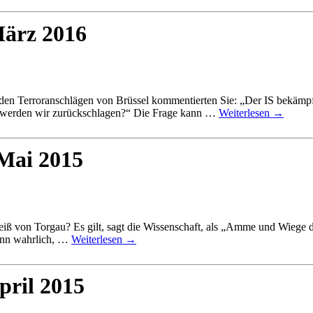
März 2016
den Terroranschlägen von Brüssel kommentierten Sie: „Der IS bekämpft u
n‘ werden wir zurückschlagen?“ Die Frage kann …
Weiterlesen
→
 Mai 2015
 von Torgau? Es gilt, sagt die Wissenschaft, als „Amme und Wiege der
Denn wahrlich, …
Weiterlesen
→
pril 2015