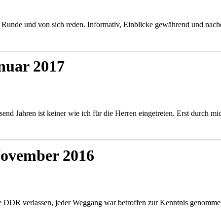
e Runde und von sich reden. Informativ, Einblicke gewährend und nac
anuar 2017
usend Jahren ist keiner wie ich für die Herren eingetreten. Erst durch 
 November 2016
ie DDR verlassen, jeder Weggang war betroffen zur Kenntnis genommen