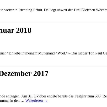
o weiter in Richtung Erfurt. Da liegt unweit der Drei Gleichen Wech
anuar 2018
Feuer / Ich lebe in meinem Mutterland / Wort.“ – Das ist der Ton Paul
 Dezember 2017
nde entgegen. Am 31. Oktober endete bereits das Festjahr zum 500. Re
rummel in den …
Weiterlesen
→