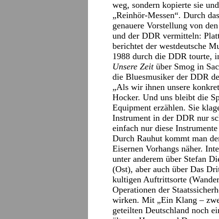
weg, sondern kopierte sie und
„Reinhör-Messen“. Durch das 
genauere Vorstellung von de
und der DDR vermitteln: Pla
berichtet der westdeutsche M
1988 durch die DDR tourte, i
Unsere Zeit
über Smog in Sach
die Bluesmusiker der DDR den
„Als wir ihnen unsere konkrete
Hocker. Und uns bleibt die S
Equipment erzählen. Sie klage
Instrument in der DDR nur sc
einfach nur diese Instrumente
Durch Rauhut kommt man den 
Eisernen Vorhangs näher. Inten
unter anderem über Stefan Di
(Ost), aber auch über Das Dri
kultigen Auftrittsorte (Wande
Operationen der Staatssicher
wirken. Mit „Ein Klang – zwe
geteilten Deutschland noch ei