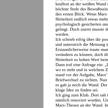
knallrot an der weißen Wand u
höchste Stufe des Bewußtsein
den ersten Blick. Wenn Marx d
Heiterkeit endlich etwas mehr
psychologisch gesicherten un
gelingt. Doch zuerst musste
werden.
Ich schrieb eifrig über die p
und unterstrich die Meinung
Erstaunlicherweise traute ma
verändern zu können, doch übe
Heiterkeit so hohen Wert bei
Dann traf eine Anfrage ein: „
wo es steht und in welchem 
stand vor der Aufgabe, Marx’
Briefwechsel zu sichten. Nun
es gab ja noch die Wand. Der
kluge Idee zu finden sei.
Ich ging zum Klub. Dort sah i
nämlich renoviert worden. Un
Marx-Thesen an der Wand. Im 