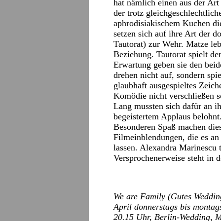
hat nämlich einen aus der Ar
der trotz gleichgeschlechtlic
aphrodisiakischem Kuchen die
setzen sich auf ihre Art der 
Tautorat) zur Wehr. Matze leb
Beziehung. Tautorat spielt d
Erwartung geben sie den beid
drehen nicht auf, sondern spi
glaubhaft ausgespieltes Zeiche
Komödie nicht verschließen so
Lang mussten sich dafür an i
begeistertem Applaus belohnt
Besonderen Spaß machen diesm
Filmeinblendungen, die es an
lassen. Alexandra Marinescu t
Versprochenerweise steht in d
We are Family (Gutes Wedding
April donnerstags bis montag
20.15 Uhr, Berlin-Wedding, M