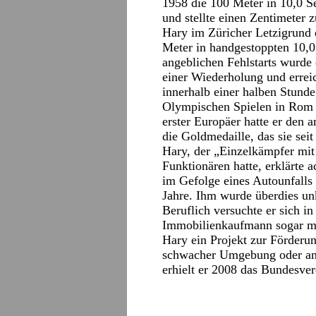
1958 die 100 Meter in 10,0 
und stellte einen Zentimeter 
Hary im Züricher Letzigrund e
Meter in handgestoppten 10,
angeblichen Fehlstarts wurde
einer Wiederholung und errei
innerhalb einer halben Stunde
Olympischen Spielen in Rom z
erster Europäer hatte er den
die Goldmedaille, das sie seit
Hary, der „Einzelkämpfer mit
Funktionären hatte, erklärte
im Gefolge eines Autounfalls 
Jahre. Ihm wurde überdies u
Beruflich versuchte er sich i
Immobilienkaufmann sogar mi
Hary ein Projekt zur Förderun
schwacher Umgebung oder ande
erhielt er 2008 das Bundesve