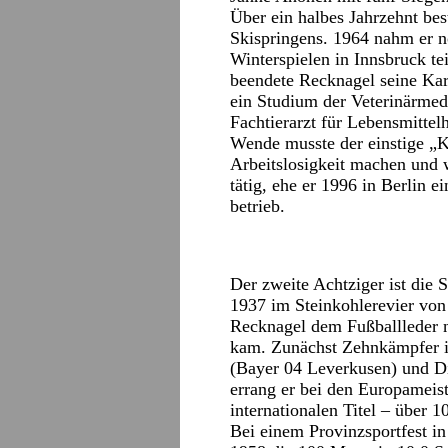
Über ein halbes Jahrzehnt be
Skispringens. 1964 nahm er 
Winterspielen in Innsbruck te
beendete Recknagel seine Kar
ein Studium der Veterinärmed
Fachtierarzt für Lebensmitte
Wende musste der einstige „K
Arbeitslosigkeit machen und 
tätig, ehe er 1996 in Berlin e
betrieb.
Der zweite Achtziger ist die
1937 im Steinkohlerevier von
Recknagel dem Fußballleder na
kam. Zunächst Zehnkämpfer i
(Bayer 04 Leverkusen) und Dis
errang er bei den Europameist
internationalen Titel – über 1
Bei einem Provinzsportfest in