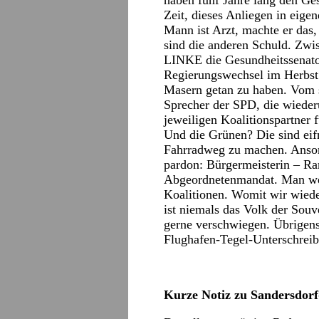
haben fünf Jahre lang den Ges
Zeit, dieses Anliegen in eig
Mann ist Arzt, machte er das
sind die anderen Schuld. Zwis
LINKE die Gesundheitssenato
Regierungswechsel im Herbst
Masern getan zu haben. Vom s
Sprecher der SPD, die wieder
jeweiligen Koalitionspartner 
Und die Grünen? Die sind eifr
Fahrradweg zu machen. Ansons
pardon: Bürgermeisterin – Ra
Abgeordnetenmandat. Man wei
Koalitionen. Womit wir wiede
ist niemals das Volk der Souv
gerne verschwiegen. Übrigens
Flughafen-Tegel-Unterschreib
Kurze Notiz zu Sandersdor