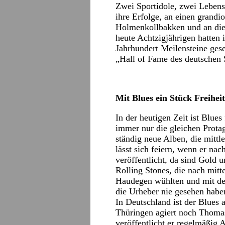
Zwei Sportidole, zwei Lebensl
ihre Erfolge, an einen grandi
Holmenkollbakken und an die
heute Achtzigjährigen hatten 
Jahrhundert Meilensteine ges
„Hall of Fame des deutschen
Mit Blues ein Stück Freiheit
In der heutigen Zeit ist Blue
immer nur die gleichen Prota
ständig neue Alben, die mittl
lässt sich feiern, wenn er na
veröffentlicht, da sind Gold 
Rolling Stones, die nach mit
Haudegen wühlten und mit de
die Urheber nie gesehen habe
In Deutschland ist der Blues 
Thüringen agiert noch Thoma
veröffentlicht er regelmäßig 