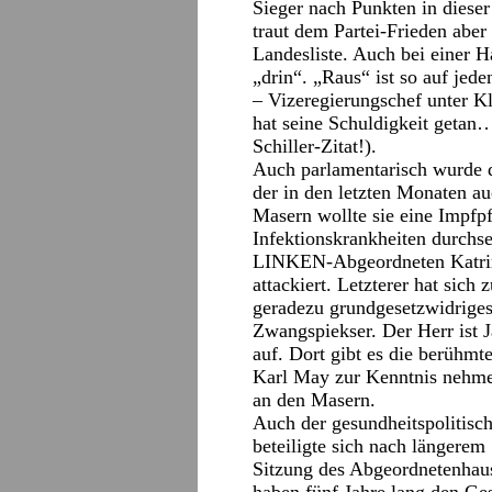
Sieger nach Punkten in dieser
traut dem Partei-Frieden aber 
Landesliste. Auch bei einer
„drin“. „Raus“ ist so auf je
– Vizeregierungschef unter 
hat seine Schuldigkeit getan…
Schiller-Zitat!).
Auch parlamentarisch wurde 
der in den letzten Monaten au
Masern wollte sie eine Impfp
Infektionskrankheiten durchs
LINKEN-Abgeordneten Katrin 
attackiert. Letzterer hat sich 
geradezu grundgesetzwidriges 
Zwangspiekser. Der Herr ist
auf. Dort gibt es die berühmt
Karl May zur Kenntnis nehme
an den Masern.
Auch der gesundheitspolitisc
beteiligte sich nach längerem
Sitzung des Abgeordnetenhaus