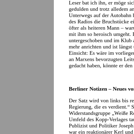
Leser bat ich ihn, er möge si
gedulden und trotz alledem an 
Unterwegs auf der Autobahn h
des Radios die Bruchstücke 
öfter als heiteren Mann – wa
mit ihm so heroisch umgeht. I
untergeschoben und im Klub 
mehr anrichten und ist längs
Einsicht: Es wäre im vorliege
an Marxens bevorzugten Leit
gedacht haben, könnte er den 
Berliner Notizen – Neues v
Der Satz wird von links bis re
Regierung, die es verdient.“
Widerstandsgruppe „Weiße Ros
Umfeld des Kopp-Verlages tau
Publizist und Politiker Jose
war ein reaktionärer Kerl und