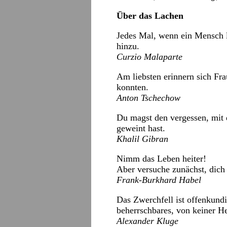
Über das Lachen
Jedes Mal, wenn ein Mensch l
hinzu.
Curzio Malaparte
Am liebsten erinnern sich Fra
konnten.
Anton Tschechow
Du magst den vergessen, mit 
geweint hast.
Khalil Gibran
Nimm das Leben heiter!
Aber versuche zunächst, dich 
Frank-Burkhard Habel
Das Zwerchfell ist offenkundi
beherrschbares, von keiner H
Alexander Kluge