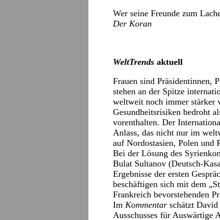
Wer seine Freunde zum Lachen
Der Koran
WeltTrends
aktuell
Frauen sind Präsidentinnen, 
stehen an der Spitze internat
weltweit noch immer stärker 
Gesundheitsrisiken bedroht a
vorenthalten. Der Internatio
Anlass, das nicht nur im wel
auf Nordostasien, Polen und 
Bei der Lösung des Syrienkonfl
Bulat Sultanov (Deutsch-Kasac
Ergebnisse der ersten Gesprä
beschäftigen sich mit dem „
Frankreich bevorstehenden Pr
Im
Kommentar
schätzt David 
Ausschusses für Auswärtige 