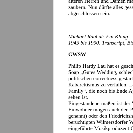
älteren Herren und Damen ma
zaubern. Nun dürfte alles ge
abgeschlossen sein.
Michael Rauhut:
Ein Klang – 
1945 bis 1990.
Transcript, Bi
GWSW
Philip Hardy Lau hat es gesch
Soap „Gutes Wedding, schlec
politischen correctness gestar
Kabarettismus zu verfallen. L
Family“, die noch bis Ende A
sehen ist.
Eingestandenermaßen ist der
Einwohner mögen auch den Pr
genannt) oder den Friedrichs
berüchtigten Wilmersdorfer 
eingeführte Musikproduzent 