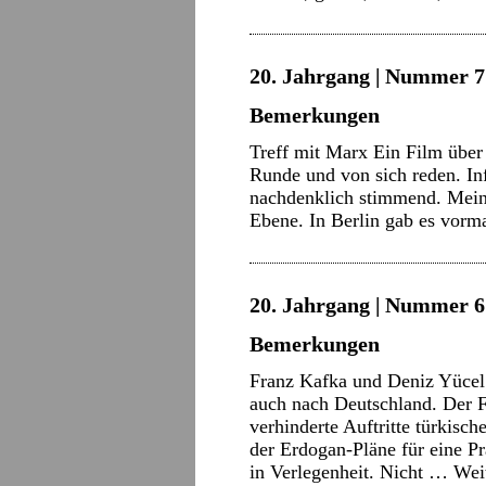
20. Jahrgang | Nummer 7 
Bemerkungen
Treff mit Marx Ein Film über
Runde und von sich reden. In
nachdenklich stimmend. Mein
Ebene. In Berlin gab es vor
20. Jahrgang | Nummer 6 
Bemerkungen
Franz Kafka und Deniz Yücel 
auch nach Deutschland. Der F
verhinderte Auftritte türkisch
der Erdogan-Pläne für eine Pr
in Verlegenheit. Nicht …
Wei