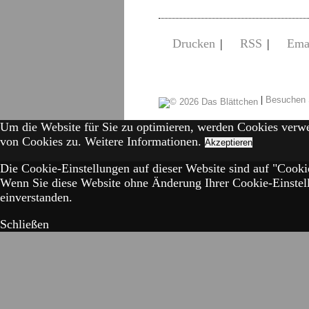
Drucken
|
RSS
|
Ema
|
Besuchen 
Um die Website für Sie zu optimieren, werden Cookies verw
von Cookies zu.
Weitere Informationen.
Akzeptieren
Die Cookie-Einstellungen auf dieser Website sind auf "Cookie
Wenn Sie diese Website ohne Änderung Ihrer Cookie-Einstell
einverstanden.
Schließen