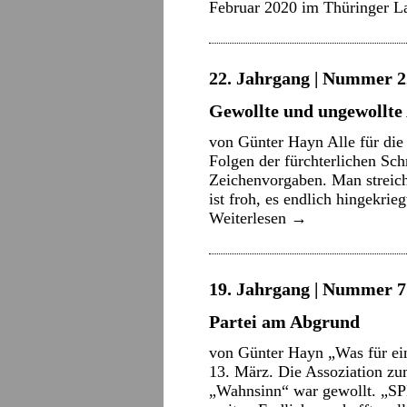
Februar 2020 im Thüringer 
22. Jahrgang | Nummer 22
Gewollte und ungewollte
von Günter Hayn Alle für d
Folgen der fürchterlichen Sch
Zeichenvorgaben. Man streic
ist froh, es endlich hingekr
Weiterlesen
→
19. Jahrgang | Nummer 7 
Partei am Abgrund
von Günter Hayn „Was für ei
13. März. Die Assoziation z
„Wahnsinn“ war gewollt. „SP