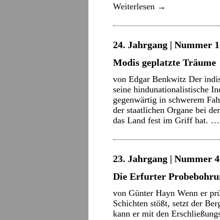
Weiterlesen
→
24. Jahrgang | Nummer 10
Modis geplatzte Träume
von Edgar Benkwitz Der indi
seine hindunationalistische I
gegenwärtig in schwerem Fahr
der staatlichen Organe bei d
das Land fest im Griff hat. 
23. Jahrgang | Nummer 4 
Die Erfurter Probebohr
von Günter Hayn Wenn er prü
Schichten stößt, setzt der B
kann er mit den Erschließung