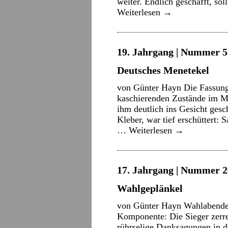
weiter. Endlich geschafft, so
Weiterlesen
→
19. Jahrgang | Nummer 5 
Deutsches Menetekel
von Günter Hayn Die Fassungs
kaschierenden Zustände im M
ihm deutlich ins Gesicht ges
Kleber, war tief erschüttert: 
…
Weiterlesen
→
17. Jahrgang | Nummer 2
Wahlgeplänkel
von Günter Hayn Wahlabende 
Komponente: Die Sieger zerr
rührselige Danksagungen in 