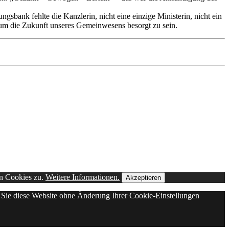
sbank fehlte die Kanzlerin, nicht eine einzige Ministerin, nicht ein
, um die Zukunft unseres Gemeinwesens besorgt zu sein.
on Cookies zu.
Weitere Informationen.
Akzeptieren
n Sie diese Website ohne Änderung Ihrer Cookie-Einstellungen