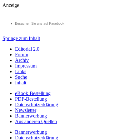
Anzeige
Besuchen Sie uns auf Facebook
Springe zum Inhalt
Editorial 2.0
Forum
Archiv
Impressum
Links
Suche
Inhalt
eBook-Bestellung
PDF-Bestellung
Datenschutzerklärung
Newsletter
Bannerwerbung
Aus anderen Quellen
Bannerwerbung
Datenschutzerklärung