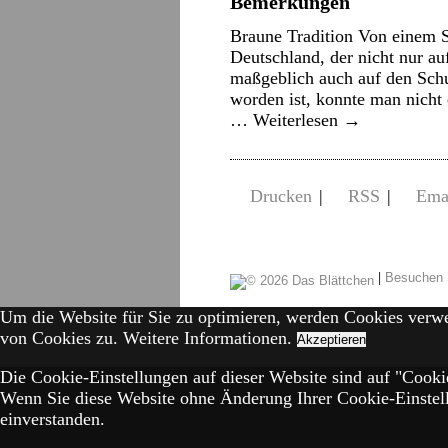
Bemerkungen
Braune Tradition Von einem S
Deutschland, der nicht nur 
maßgeblich auch auf den Schu
worden ist, konnte man nicht 
…
Weiterlesen
→
Drucken
|
RSS
|
Ema
|
Besuchen 
Um die Website für Sie zu optimieren, werden Cookies verw
von Cookies zu.
Weitere Informationen.
Akzeptieren
Die Cookie-Einstellungen auf dieser Website sind auf "Cookie
Wenn Sie diese Website ohne Änderung Ihrer Cookie-Einstell
einverstanden.