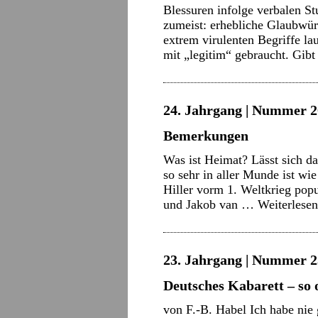
Blessuren infolge verbalen St
zumeist: erhebliche Glaubwürd
extrem virulenten Begriffe lau
mit „legitim“ gebraucht. Gibt
24. Jahrgang | Nummer 2
Bemerkungen
Was ist Heimat? Lässt sich da
so sehr in aller Munde ist wi
Hiller vorm 1. Weltkrieg po
und Jakob van …
Weiterlese
23. Jahrgang | Nummer 2
Deutsches Kabarett – so 
von F.-B. Habel Ich habe nie g