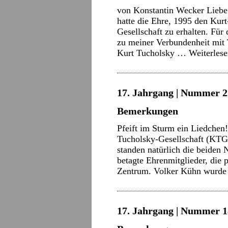
von Konstantin Wecker Liebe 
hatte die Ehre, 1995 den Kur
Gesellschaft zu erhalten. Für 
zu meiner Verbundenheit mit
Kurt Tucholsky …
Weiterles
17. Jahrgang | Nummer 22
Bemerkungen
Pfeift im Sturm ein Liedchen!
Tucholsky-Gesellschaft (KT
standen natürlich die beiden 
betagte Ehrenmitglieder, die 
Zentrum. Volker Kühn wurd
17. Jahrgang | Nummer 18