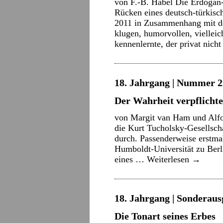
von F.-B. Habel Die Erdogan
Rücken eines deutsch-türkisch
2011 in Zusammenhang mit der
klugen, humorvollen, vielle
kennenlernte, der privat nic
18. Jahrgang | Nummer 22
Der Wahrheit verpflichte
von Margit van Ham und Alfo
die Kurt Tucholsky-Gesellsch
durch. Passenderweise erstma
Humboldt-Universität zu Berl
eines …
Weiterlesen
→
18. Jahrgang | Sonderaus
Die Tonart seines Erbes