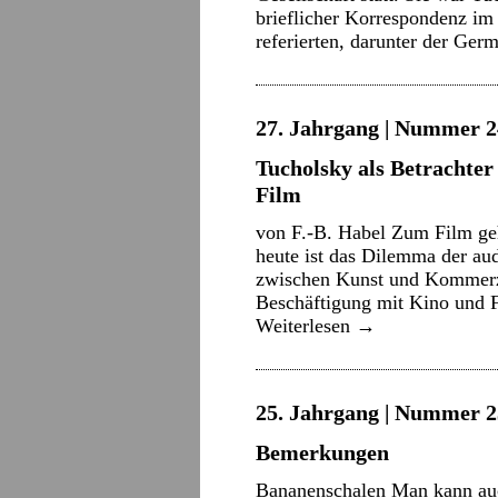
brieflicher Korrespondenz i
referierten, darunter der Ger
27. Jahrgang | Nummer 2
Tucholsky als Betrachte
Film
von F.-B. Habel Zum Film ge
heute ist das Dilemma der aud
zwischen Kunst und Kommerz 
Beschäftigung mit Kino und F
Weiterlesen
→
25. Jahrgang | Nummer 2
Bemerkungen
Bananenschalen Man kann auc