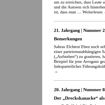
um zu erreichen, dass Leute 
und die Autoren sich hinterhe
ist, dass man …
Weiterlesen
21. Jahrgang | Nummer 22
Bemerkungen
Sahras Elchtest Eben noch se
einer parteienunabhängigen 
(„Aufstehen“) zu goutieren, h
Beispiel für jene Arroganz gez
linksparteilicher Führungskr
→
20. Jahrgang | Nummer 8 
Der „Dreckskanacke“ als