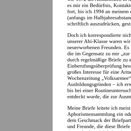
es mir ein Bedürfnis, Kontakte
fort, bis ich 1994 an meinem 
(anfangs im Halbjahresabstand
schriftlich auszudrücken, gesti
Doch ich korrespondierte nic
unserer Abi-Klasse waren wi
neuerworbenen Freunden. Es w
die im Gegensatz zu mir „zur
durch regelmäßige Briefe zu e
Einberufungsüberprüfung heuc
großes Interesse für eine Arm
Wochenzeitung „Volksarmee“.
Ausbildungsgründen – ich erw
bis bei einer Routineuntersu
entdeckt wurde, die zur Ausm
Meine Briefe leitete ich meist
Aphorismensammlung ein oder 
dem Geschmack der Briefpartn
und Freunde, die diese Briefe