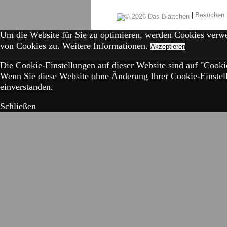
|
Besuchen 
Um die Website für Sie zu optimieren, werden Cookies verw
von Cookies zu.
Weitere Informationen.
Akzeptieren
Die Cookie-Einstellungen auf dieser Website sind auf "Cookie
Wenn Sie diese Website ohne Änderung Ihrer Cookie-Einstell
einverstanden.
Schließen