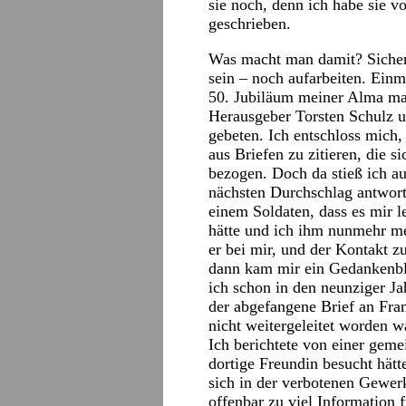
sie noch, denn ich habe sie 
geschrieben.
Was macht man damit? Sicherl
sein – noch aufarbeiten. Ein
50. Jubiläum meiner Alma ma
Herausgeber Torsten Schulz u
gebeten. Ich entschloss mich,
aus Briefen zu zitieren, die 
bezogen. Doch da stieß ich au
nächsten Durchschlag antwor
einem Soldaten, dass es mir le
hätte und ich ihm nunmehr me
er bei mir, und der Kontakt 
dann kam mir ein Gedankenbli
ich schon in den neunziger J
der abgefangene Brief an Fra
nicht weitergeleitet worden 
Ich berichtete von einer geme
dortige Freundin besucht hätt
sich in der verbotenen Gewer
offenbar zu viel Information