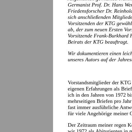
Germanist Prof. Dr. Hans We
Friedensforscher Dr. Reinhol
sich anschließenden Mitglie
Vorsitzenden der KTG gewählt
ab, der zum neuen Ersten Vors
Vorsitzende Frank-Burkhard H
Beirats der KTG beauftragt.
Wir dokumentieren einen leic
unseres Autors auf der Jahre
Vorstandsmitglieder der KTG 
eigenen Erfahrungen als Brief
ich in den Jahren von 1972 bi
mehrseitigen Briefen pro Jahr
fast immer ausführliche Antwo
für viele Angehörige meiner G
Der Zeitraum meiner regen Ko
wir 1972 als Abiturienten in