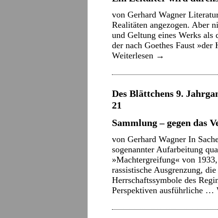
von Gerhard Wagner Literatu
Realitäten angezogen. Aber ni
und Geltung eines Werks als 
der nach Goethes Faust »der 
Weiterlesen
→
Des Blättchens 9. Jahrgan
21
Sammlung – gegen das V
von Gerhard Wagner In Sache
sogenannter Aufarbeitung qua
»Machtergreifung« von 1933, d
rassistische Ausgrenzung, di
Herrschaftssymbole des Regim
Perspektiven ausführliche …