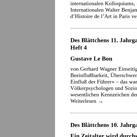
internationalen Kolloquiums,
Internationalen Walter Benjam
d’Histoire de l’Art in Paris v
Des Blättchens 11. Jahrga
Heft 4
Gustave Le Bon
von Gerhard Wagner Einseitigk
Beeinflußbarkeit, Überschwen
Einfluß der Führer« – das war
Völkerpsychologen und Sozio
wesentlichen Kennzeichen de
Weiterlesen
→
Des Blättchens 10. Jahrga
Ein Zeitalter wird durch