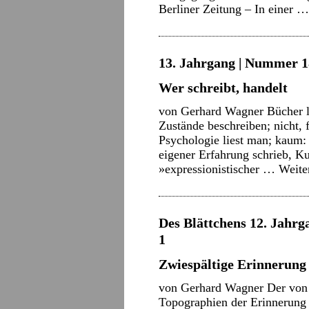
Berliner Zeitung – In einer 
13. Jahrgang | Nummer 1
Wer schreibt, handelt
von Gerhard Wagner Bücher lie
Zustände beschreiben; nicht, 
Psychologie liest man; kaum: 
eigener Erfahrung schrieb, Kur
»expressionistischer …
Weite
Des Blättchens 12. Jahrga
1
Zwiespältige Erinnerung
von Gerhard Wagner Der von
Topographien der Erinnerung 