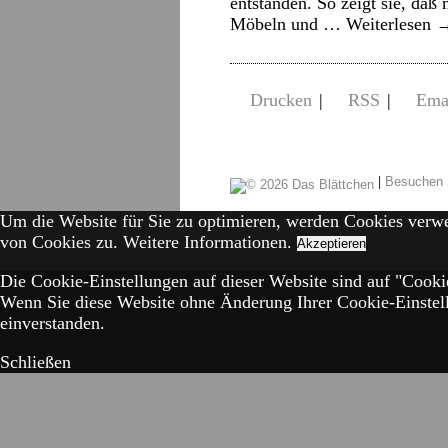
entstanden. So zeigt sie, daß
Möbeln und …
Weiterlesen
Drucken
|
RSS
|
Ema
|
Besuchen 
Um die Website für Sie zu optimieren, werden Cookies verw
von Cookies zu.
Weitere Informationen.
Akzeptieren
Die Cookie-Einstellungen auf dieser Website sind auf "Cookie
Wenn Sie diese Website ohne Änderung Ihrer Cookie-Einstell
einverstanden.
Schließen