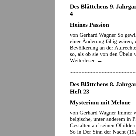
Des Blättchens 9. Jahrgan
4
Heines Passion
von Gerhard Wagner So gewiß
einer Änderung fähig wären, 
Bevölkerung an der Aufrechter
so, als ob sie von den Übeln 
Weiterlesen
→
Des Blättchens 8. Jahrgan
Heft 23
Mysterium mit Melone
von Gerhard Wagner Immer wi
belgische, unter anderem in P
Gestalten auf seinen Ölbilder
So in Der Sinn der Nacht (1