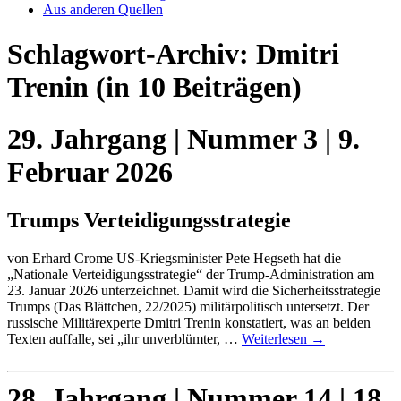
Aus anderen Quellen
Schlagwort-Archiv:
Dmitri
Trenin
(in 10 Beiträgen)
29. Jahrgang | Nummer 3 | 9.
Februar 2026
Trumps Verteidigungsstrategie
von Erhard Crome US-Kriegsminister Pete Hegseth hat die
„Nationale Verteidigungsstrategie“ der Trump-Administration am
23. Januar 2026 unterzeichnet. Damit wird die Sicherheitsstrategie
Trumps (Das Blättchen, 22/2025) militärpolitisch untersetzt. Der
russische Militärexperte Dmitri Trenin konstatiert, was an beiden
Texten auffalle, sei „ihr unverblümter, …
Weiterlesen
→
28. Jahrgang | Nummer 14 | 18.