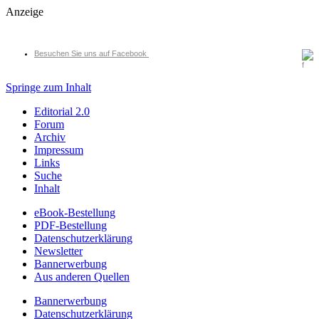
Anzeige
Besuchen Sie uns auf Facebook
Springe zum Inhalt
Editorial 2.0
Forum
Archiv
Impressum
Links
Suche
Inhalt
eBook-Bestellung
PDF-Bestellung
Datenschutzerklärung
Newsletter
Bannerwerbung
Aus anderen Quellen
Bannerwerbung
Datenschutzerklärung