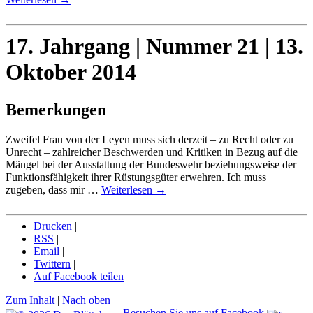
17. Jahrgang | Nummer 21 | 13.
Oktober 2014
Bemerkungen
Zweifel Frau von der Leyen muss sich derzeit – zu Recht oder zu
Unrecht – zahlreicher Beschwerden und Kritiken in Bezug auf die
Mängel bei der Ausstattung der Bundeswehr beziehungsweise der
Funktionsfähigkeit ihrer Rüstungsgüter erwehren. Ich muss
zugeben, dass mir …
Weiterlesen
→
Drucken
|
RSS
|
Email
|
Twittern
|
Auf Facebook teilen
Zum Inhalt
|
Nach oben
|
Besuchen Sie uns auf Facebook