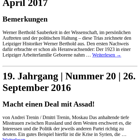
April 2017
Bemerkungen
Werner Berthold Sauberkeit in der Wissenschaft, im persönlichen
Auftreten und der politischen Haltung – diese Trias zeichnete den
Leipziger Historiker Werner Berthold aus. Den ersten Nachweis
dafür erbrachte er schon als Heranwachsender: Der 1923 in einer
Leipziger Arbeiterfamilie Geborene nahm …
Weiterlesen
→
19. Jahrgang | Nummer 20 | 26.
September 2016
Macht einen Deal mit Assad!
von Andrei Trenin / Dmitri Trenin, Moskau Das anhaltende tiefe
Misstrauen zwischen Russland und dem Westen erschwert es, die
Interessen und die Politik der jeweils anderen Partei richtig zu
deuten. Ein gutes Beispiel hierfür ist die Krise in Syrien, die …
Weiterlesen
→