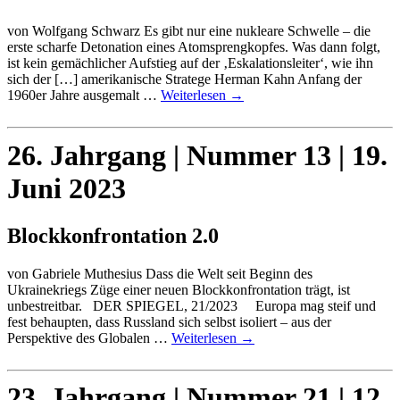
von Wolfgang Schwarz Es gibt nur eine nukleare Schwelle – die
erste scharfe Detonation eines Atomsprengkopfes. Was dann folgt,
ist kein gemächlicher Aufstieg auf der ‚Eskalationsleiter‘, wie ihn
sich der […] amerikanische Stratege Herman Kahn Anfang der
1960er Jahre ausgemalt …
Weiterlesen
→
26. Jahrgang | Nummer 13 | 19.
Juni 2023
Blockkonfrontation 2.0
von Gabriele Muthesius Dass die Welt seit Beginn des
Ukrainekriegs Züge einer neuen Blockkonfrontation trägt, ist
unbestreitbar. DER SPIEGEL, 21/2023 Europa mag steif und
fest behaupten, dass Russland sich selbst isoliert – aus der
Perspektive des Globalen …
Weiterlesen
→
23. Jahrgang | Nummer 21 | 12.