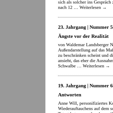
sich als solcher ins Gespräch
nach 12 …
Weiterlesen
→
23. Jahrgang | Nummer 5 
Ängste vor der Realität
von Waldemar Landsberger Na
Außendarstellung auf das Maß
zu beschränken scheint und d
ansieht, das eher die Ausnahme
Schwalbe …
Weiterlesen
→
19. Jahrgang | Nummer 6 
Antworten
Anne Will, personifiziertes K
Wiederauftauchens auf dem 