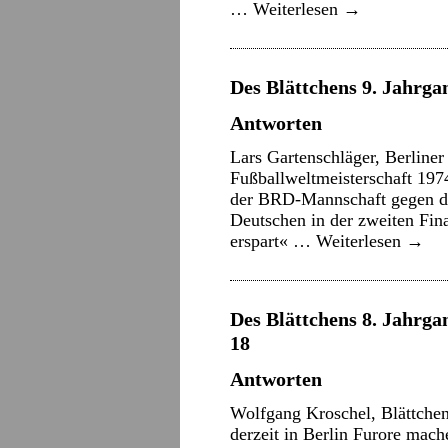
…
Weiterlesen
→
Des Blättchens 9. Jahrgan
Antworten
Lars Gartenschläger, Berliner
Fußballweltmeisterschaft 197
der BRD-Mannschaft gegen di
Deutschen in der zweiten Fina
erspart« …
Weiterlesen
→
Des Blättchens 8. Jahrgan
18
Antworten
Wolfgang Kroschel, Blättchen-
derzeit in Berlin Furore mac