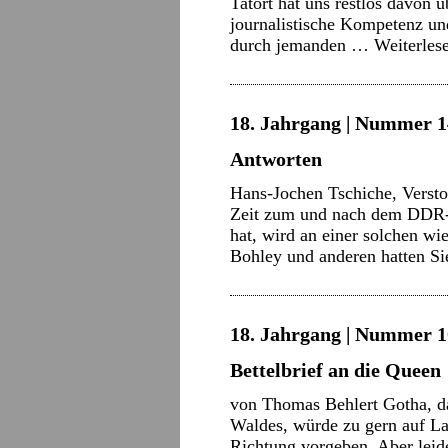
Tatort hat uns restlos davon 
journalistische Kompetenz un
durch jemanden …
Weiterles
18. Jahrgang | Nummer 14 
Antworten
Hans-Jochen Tschiche, Versto
Zeit zum und nach dem DDR-
hat, wird an einer solchen w
Bohley und anderen hatten S
18. Jahrgang | Nummer 10
Bettelbrief an die Queen
von Thomas Behlert Gotha, da
Waldes, würde zu gern auf L
Richtung vorgeben. Aber leide