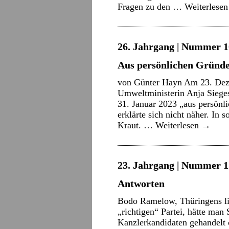
Fragen zu den …
Weiterlese
26. Jahrgang | Nummer 10
Aus persönlichen Gründ
von Günter Hayn Am 23. Deze
Umweltministerin Anja Sieges
31. Januar 2023 „aus persönl
erklärte sich nicht näher. In 
Kraut. …
Weiterlesen
→
23. Jahrgang | Nummer 12
Antworten
Bodo Ramelow, Thüringens li
„richtigen“ Partei, hätte man
Kanzlerkandidaten gehandelt o