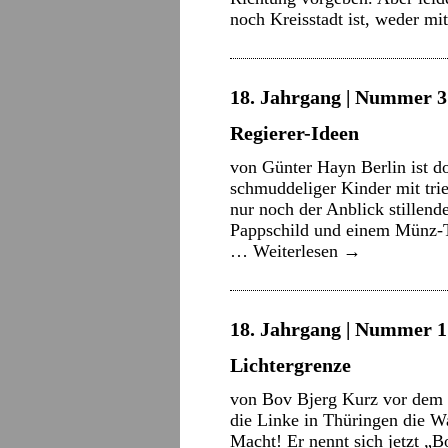
noch Kreisstadt ist, weder m
18. Jahrgang | Nummer 3 
Regierer-Ideen
von Günter Hayn Berlin ist d
schmuddeliger Kinder mit trief
nur noch der Anblick stillend
Pappschild und einem Münz-Te
…
Weiterlesen
→
18. Jahrgang | Nummer 1 
Lichtergrenze
von Bov Bjerg Kurz vor dem 
die Linke in Thüringen die Wa
Macht! Er nennt sich jetzt „