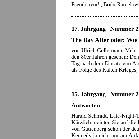
Pseudonym! „Bodo Ramelow“
17. Jahrgang | Nummer 21
The Day After oder: Wi
von Ulrich Gellermann Mehr a
den 80er Jahren gesehen: Den
Tag nach dem Einsatz von At
als Folge des Kalten Krieges
15. Jahrgang | Nummer 2 
Antworten
Harald Schmidt, Late-Night-Ta
Kürzlich meinten Sie auf die 
von Guttenberg schon der de
Kennedy ja nicht nur am Anf