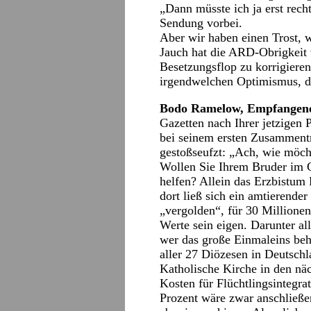
„Dann müsste ich ja erst rec
Sendung vorbei.
Aber wir haben einen Trost, w
Jauch hat die ARD-Obrigkeit 
Besetzungsflop zu korrigieren
irgendwelchen Optimismus, d
Bodo Ramelow, Empfangen
Gazetten nach Ihrer jetzigen 
bei seinem ersten Zusamment
gestoßseufzt: „Ach, wie möch
Wollen Sie Ihrem Bruder im G
helfen? Allein das Erzbistum
dort ließ sich ein amtierend
„vergolden“, für 30 Millionen
Werte sein eigen. Darunter al
wer das große Einmaleins be
aller 27 Diözesen in Deutschl
Katholische Kirche in den näc
Kosten für Flüchtlingsintegr
Prozent wäre zwar anschließe