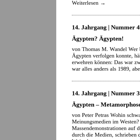
Weiterlesen
→
14. Jahrgang | Nummer 4 
Ägypten? Ägypten!
von Thomas M. Wandel Wer be
Ägypten verfolgen konnte, hät
erwehren können: Das war zwa
war alles anders als 1989, a
14. Jahrgang | Nummer 3 
Ägypten – Metamorphos
von Peter Petras Wohin schwa
Meinungsmedien im Westen? 
Massendemonstrationen auf d
durch die Medien, schrieben 