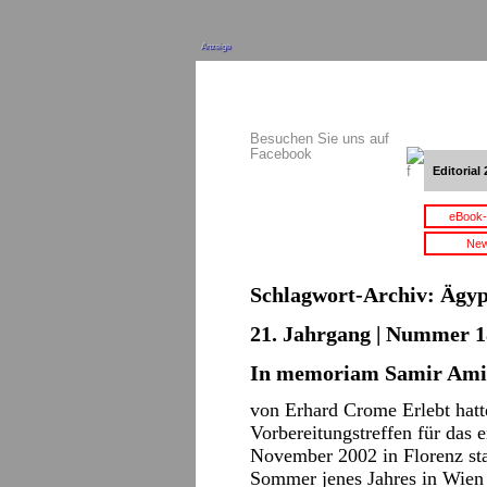
Anzeige
Besuchen Sie uns auf
Facebook
Editorial 
eBook-
New
Schlagwort-Archiv:
Ägyp
21. Jahrgang | Nummer 18
In memoriam Samir Am
von Erhard Crome Erlebt hat
Vorbereitungstreffen für das 
November 2002 in Florenz sta
Sommer jenes Jahres in Wien 