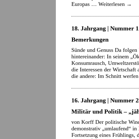
Europas …
Weiterlesen
→
18. Jahrgang | Nummer 13
Bemerkungen
Sünde und Genuss Da folgen 
hintereinander: In seinem „Ök
Konsumrausch, Umweltzerstör
die Interessen der Wirtschaft
die andere: Im Schnitt werf
16. Jahrgang | Nummer 2
Militär und Politik – „j
von Korff Der politische Win
demonstrativ „umlaufend“ in
Fortsetzung eines Frühlings, 