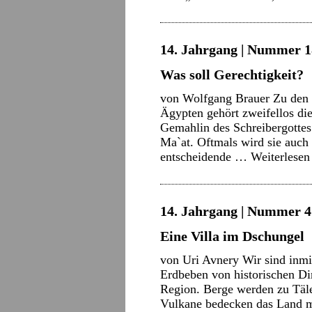
14. Jahrgang | Nummer 18
Was soll Gerechtigkeit?
von Wolfgang Brauer Zu den r
Ägypten gehört zweifellos di
Gemahlin des Schreibergottes
Ma`at. Oftmals wird sie auch n
entscheidende …
Weiterlese
14. Jahrgang | Nummer 4 
Eine Villa im Dschungel
von Uri Avnery Wir sind inmi
Erdbeben von historischen Di
Region. Berge werden zu Täle
Vulkane bedecken das Land m