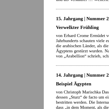
15. Jahrgang | Nummer 22
Verwelkter Frühling
von Erhard Crome Ermüdet vo
Jahrhunderts schauten viele 
die arabischen Länder, als di
Ägyptens gestürzt wurden. N
von „Arabellion“ schrieb, s
14. Jahrgang | Nummer 2
Beispiel Ägypten
von Christoph Marischka Dass
dessen „Sturz“ de facto um e
bestritten werden. Die Interna
dass „in dem Moment, als d