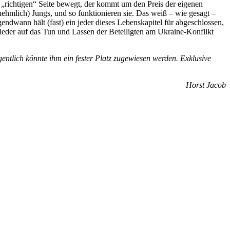
er „richtigen“ Seite bewegt, der kommt um den Preis der eigenen
ehmlich) Jungs, und so funktionieren sie. Das weiß – wie gesagt –
gendwann hält (fast) ein jeder dieses Lebenskapitel für abgeschlossen,
 wieder auf das Tun und Lassen der Beteiligten am Ukraine-Konflikt
igentlich könnte ihm ein fester Platz zugewiesen werden. Exklusive
Horst Jacob