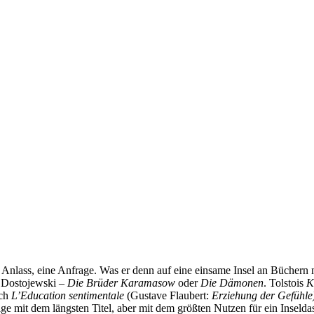
Anlass, eine Anfrage. Was er denn auf eine einsame Insel an Büchern 
n Dostojewski –
Die Brüder Karamasow
oder
Die Dämonen
. Tolstois
K
och
L’Education sentimentale
(Gustave Flaubert:
Erziehung der Gefühle
ige mit dem längsten Titel, aber mit dem größten Nutzen für ein Inselda