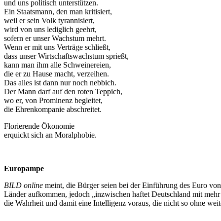
und uns politisch unterstützen.
Ein Staatsmann, den man kritisiert,
weil er sein Volk tyrannisiert,
wird von uns lediglich geehrt,
sofern er unser Wachstum mehrt.
Wenn er mit uns Verträge schließt,
dass unser Wirtschaftswachstum sprießt,
kann man ihm alle Schweinereien,
die er zu Hause macht, verzeihen.
Das alles ist dann nur noch nebbich.
Der Mann darf auf den roten Teppich,
wo er, von Prominenz begleitet,
die Ehrenkompanie abschreitet.
Florierende Ökonomie
erquickt sich an Moralphobie.
Europampe
BILD online
meint, die Bürger seien bei der Einführung des Euro von
Länder aufkommen, jedoch „inzwischen haftet Deutschland mit mehr a
die Wahrheit und damit eine Intelligenz voraus, die nicht so ohne weite