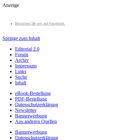
Anzeige
Besuchen Sie uns auf Facebook
Springe zum Inhalt
Editorial 2.0
Forum
Archiv
Impressum
Links
Suche
Inhalt
eBook-Bestellung
PDF-Bestellung
Datenschutzerklärung
Newsletter
Bannerwerbung
Aus anderen Quellen
Bannerwerbung
Datenschutzerklärung