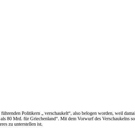
 führenden Politikern „ verschaukelt“, also belogen worden, weil dama
ls 80 Mrd. für Griechenland“. Mit dem Vorwurf des Verschaukelns sol
res zu unterstellen ist.