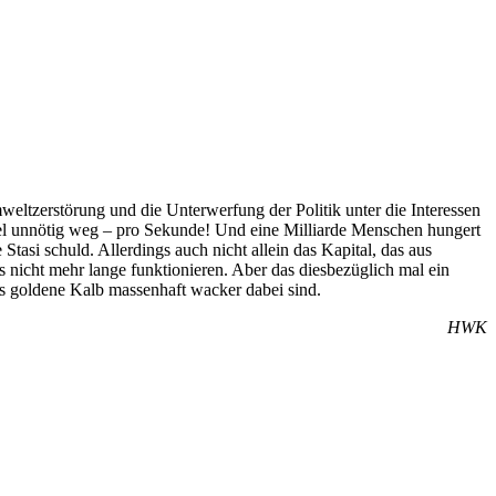
eltzerstörung und die Unterwerfung der Politik unter die Interessen
tel unnötig weg – pro Sekunde! Und eine Milliarde Menschen hungert
Stasi schuld. Allerdings auch nicht allein das Kapital, das aus
s nicht mehr lange funktionieren. Aber das diesbezüglich mal ein
as goldene Kalb massenhaft wacker dabei sind.
HWK