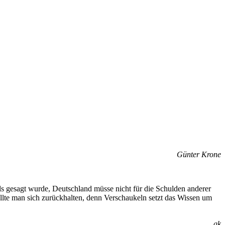
Günter Krone
ls gesagt wurde, Deutschland müsse nicht für die Schulden anderer
lte man sich zurückhalten, denn Verschaukeln setzt das Wissen um
gk