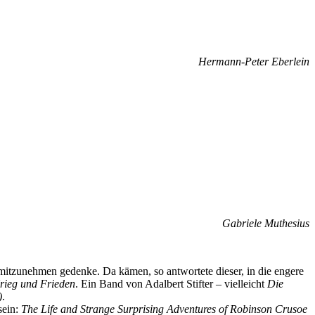
Hermann-Peter Eberlein
Gabriele Muthesius
mitzunehmen gedenke. Da kämen, so antwortete dieser, in die engere
rieg und Frieden
. Ein Band von Adalbert Stifter – vielleicht
Die
)
.
sein:
The Life and Strange Surprising Adventures of Robinson Crusoe