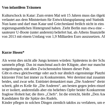
Von infantilem Träumen
Kulturschock in Katar: Zum ersten Mal seit 15 Jahren muss das ölgel
verlautet aus dem Ministerium für Entwicklungsplanung und Statistik
Nun kann und darf man Katar und Griechenland freilich nicht in eins 
regierungsamtlichen Hintergrund haben. Zieht Berlin nun etwa eine – 
sauteurer U-Boote (unter anderem) beliefert hat, als Athens finanzie
von 2013 mit einem Umfang von 1,9 Milliarden Euro auszusetzen. Ab
Kurze Hosen*
Als wenn dies nicht alle Jungs kennen würden: Spätestens in der Sch
sammeln pflegt. Das ist manchmal auch der Klügste, aber nur manchma
notgedrungen, mit allen Zwischenstufen binnen dieser Pole.
Gibt es etwa gleichwertige oder auch nur ähnlich eigensinnige Platzhi
kürzester Frist fast immer zu Konkurrenten. Wer dereinst mal zusamme
beides, und zwar sehr. Entrüstet demaskiert man „Die Anderen“ dreimal
schreit, gibt es Keile für „Die Anderen“, am besten gegen jeden einze
ist er isoliert, anderenfalls aber ein beliebtes Opfer beider Konkurr
fraglose Hoheit hat; die ihres „Chefs“. Ist die erreicht, bleibt „Den
Kandidaten für die Spitze des Rudels.
Kinder pflegen in solchen Dingen ziemlich taktlos zu verfahren, um 