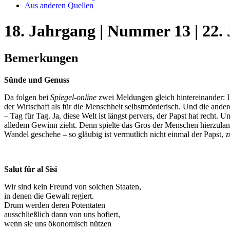
Aus anderen Quellen
18. Jahrgang | Nummer 13 | 22. 
Bemerkungen
Sünde und Genuss
Da folgen bei
Spiegel-online
zwei Meldungen gleich hintereinander: I
der Wirtschaft als für die Menschheit selbstmörderisch. Und die an
– Tag für Tag. Ja, diese Welt ist längst pervers, der Papst hat recht.
alledem Gewinn zieht. Denn spielte das Gros der Menschen hierzulande
Wandel geschehe – so gläubig ist vermutlich nicht einmal der Papst,
Salut für al Sisi
Wir sind kein Freund von solchen Staaten,
in denen die Gewalt regiert.
Drum werden deren Potentaten
ausschließlich dann von uns hofiert,
wenn sie uns ökonomisch nützen