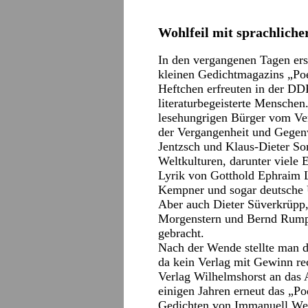
Wohlfeil mit sprachliche
In den vergangenen Tagen er
kleinen Gedichtmagazins „Po
Heftchen erfreuten in der D
literaturbegeisterte Mensche
lesehungrigen Bürger vom Ve
der Vergangenheit und Gegenwa
Jentzsch und Klaus-Dieter S
Weltkulturen, darunter viele 
Lyrik von Gotthold Ephraim L
Kempner und sogar deutsche 
Aber auch Dieter Süverkrüpp,
Morgenstern und Bernd Rump 
gebracht.
Nach der Wende stellte man d
da kein Verlag mit Gewinn re
Verlag Wilhelmshorst an das A
einigen Jahren erneut das „P
Gedichten von Immanuell We