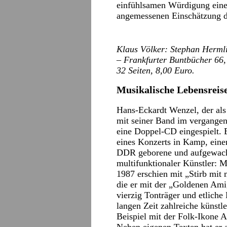
einfühlsamen Würdigung einen
angemessenen Einschätzung der
Klaus Völker: Stephan Herml
– Frankfurter Buntbücher 66, 
32 Seiten, 8,00 Euro.
Musikalische Lebensreis
Hans-Eckardt Wenzel, der als 
mit seiner Band im vergange
eine Doppel-CD eingespielt. 
eines Konzerts in Kamp, einem
DDR geborene und aufgewachs
multifunktionaler Künstler: 
1987 erschien mit „Stirb mit m
die er mit der „Goldenen Amig
vierzig Tonträger und etliche
langen Zeit zahlreiche künst
Beispiel mit der Folk-Ikone A