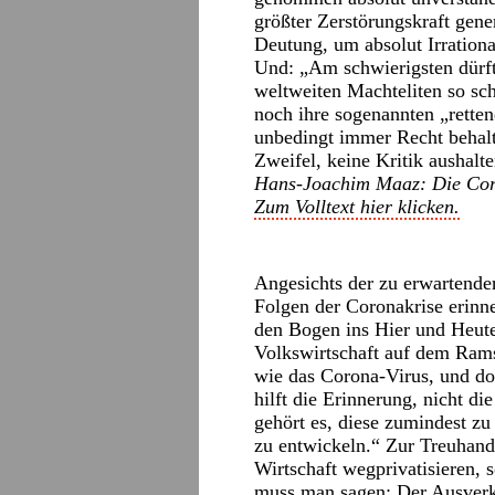
größter Zerstörungskraft gene
Deutung, um absolut Irration
Und: „Am schwierigsten dürft
weltweiten Machteliten so sch
noch ihre sogenannten „rett
unbedingt immer Recht behalt
Zweifel, keine Kritik aushalt
Hans-Joachim Maaz: Die Cor
Zum Volltext hier klicken.
Angesichts der zu erwartenden
Folgen der Coronakrise erinn
den Bogen ins Hier und Heute
Volkswirtschaft auf dem Rams
wie das Corona-Virus, und doc
hilft die Erinnerung, nicht d
gehört es, diese zumindest zu
zu entwickeln.“ Zur Treuhand 
Wirtschaft wegprivatisieren,
muss man sagen: Der Ausverk