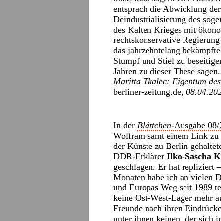
entsprach die Abwicklung der 
Deindustrialisierung des soge
des Kalten Krieges mit ökono
rechtskonservative Regierung 
das jahrzehntelang bekämpfte
Stumpf und Stiel zu beseitige
Jahren zu dieser These sagen.
Maritta Tkalec: Eigentum de
berliner-zeitung.de
, 08.04.20
In der
Blättchen
-Ausgabe 08/
Wolfram samt einem Link zu
der Künste zu Berlin gehalte
DDR-Erklärer
Ilko-Sascha 
geschlagen. Er hat repliziert
Monaten habe ich an vielen D
und Europas Weg seit 1989 te
keine Ost-West-Lager mehr au
Freunde nach ihren Eindrücke
unter ihnen keinen, der sich