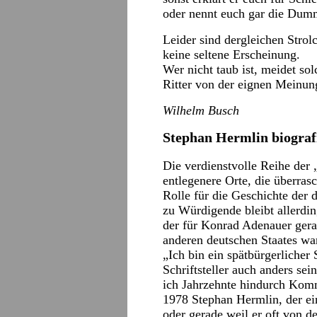
oder nennt euch gar die Dum
Leider sind dergleichen Strol
keine seltene Erscheinung.
Wer nicht taub ist, meidet sol
Ritter von der eignen Meinun
Wilhelm Busch
Stephan Hermlin biograf
Die verdienstvolle Reihe der 
entlegenere Orte, die überra
Rolle für die Geschichte der d
zu Würdigende bleibt allerdin
der für Konrad Adenauer ger
anderen deutschen Staates wa
„Ich bin ein spätbürgerlicher 
Schriftsteller auch anders sei
ich Jahrzehnte hindurch Komm
1978 Stephan Hermlin, der e
oder gerade weil er oft von de