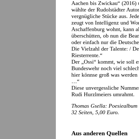
Aachen bis Zwickau“ (2016) 
wählte der Rudolstädter Auto
vergnügliche Stücke aus. Jed
zeugt von Intelligenz und Wort
Aschaffenburg wohnt, kann a
überschütten, ob nun die Bea
oder einfach nur die Deutsch
Die Vielzahl der Talente: / D
Riesterrente.“
Der „Ossi“ kommt, wie soll es
Bundeswehr noch viel schlech
hier könnse groß was werden 
…“
Diese unvergessliche Nummer
Rudi Hurzlmeiers umrahmt.
Thomas Gsella: Poesiealbum 
32 Seiten, 5,00 Euro.
Aus anderen Quellen