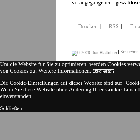
vorangegangenen „gewaltlo
Drucken
|
RSS
|
Ema
|
Besuchen 
Um die Website für Sie zu optimieren, werden Cookies verw
von Cookies zu.
Weitere Informationen.
Akzeptieren
Die Cookie-Einstellungen auf dieser Website sind auf "Cookie
Wenn Sie diese Website ohne Änderung Ihrer Cookie-Einstell
einverstanden.
Schließen