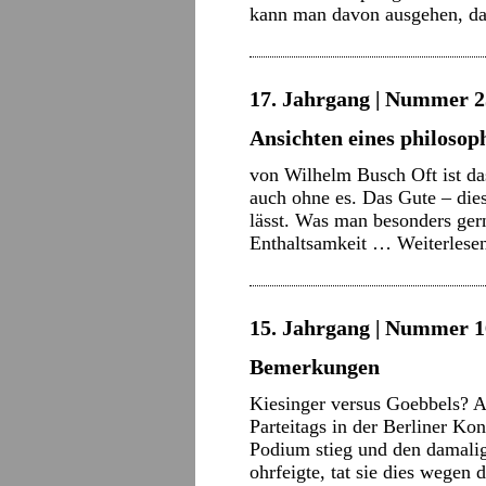
kann man davon ausgehen, 
17. Jahrgang | Nummer 2
Ansichten eines philosop
von Wilhelm Busch Oft ist da
auch ohne es. Das Gute – diese
lässt. Was man besonders gerne
Enthaltsamkeit …
Weiterlese
15. Jahrgang | Nummer 16
Bemerkungen
Kiesinger versus Goebbels? 
Parteitags in der Berliner K
Podium stieg und den damali
ohrfeigte, tat sie dies wegen