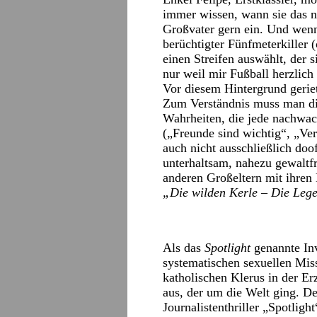
immer wissen, wann sie das nu
Großvater gern ein. Und wenn 
berüchtigter Fünfmeterkiller 
einen Streifen auswählt, der 
nur weil mir Fußball herzlich 
Vor diesem Hintergrund geriet
Zum Verständnis muss man die
Wahrheiten, die jede nachwac
(„Freunde sind wichtig“, „Ve
auch nicht ausschließlich doof
unterhaltsam, nahezu gewaltfr
anderen Großeltern mit ihre
„Die wilden Kerle – Die Lege
Als das
Spotlight
genannte In
systematischen sexuellen Mi
katholischen Klerus in der Er
aus, der um die Welt ging. D
Journalistenthriller „Spotlig