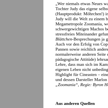
„Wer niemals etwas Neues wag
Tochter Judy das eigene sel
(Hauptprodukt: Möhrchen!) i
Judy will die Welt zu einem 
Megametropole Zoomania, wo 
schwergewichtigen Machos be
stressfreies Miteinander gef
Blättchen
-Besprechungen ja gr
Auch vor den Erfolg von Cop
Pannen sowie reichlich andere
normalerweise anderen Seite 
pädagogische Attitüde) lehrs
Lehre, dass man sich im Kamp
eigenen Leben nicht unbeding
Highlight für Cineasten – ei
und dessen Darsteller Marlon
„Zoomania“, Regie: Byron Ho
Aus anderen Quellen