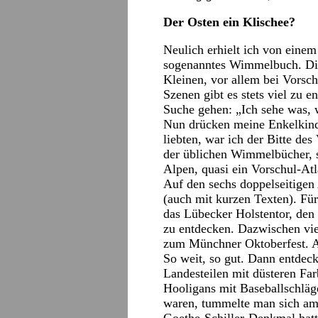
Der Osten ein Klischee?
Neulich erhielt ich von einem
sogenanntes Wimmelbuch. Dies
Kleinen, vor allem bei Vorsc
Szenen gibt es stets viel zu 
Suche gehen: „Ich sehe was, w
Nun drücken meine Enkelkinde
liebten, war ich der Bitte d
der üblichen Wimmelbücher, s
Alpen, quasi ein Vorschul-Atl
Auf den sechs doppelseitigen
(auch mit kurzen Texten). Fü
das Lübecker Holstentor, den
zu entdecken. Dazwischen vie
zum Münchner Oktoberfest. 
So weit, so gut. Dann entdeck
Landesteilen mit düsteren Far
Hooligans mit Baseballschläg
waren, tummelte man sich am