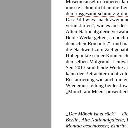
Museumsinsel in früheren Jah
musste schon dicht an die Le
dem insgesamt schmutzig-du
Das Bild wies „nach zweihund
verunklärten“, wie es auf der
Alten Nationalgalerie verwah
Beide Werke gelten, so nochm
deutschen Romantik“, und man
die Nachwelt zum Ziel gehabt
Höhepunkte seiner Könnersch
demselben Malgrund, Leinwan
Seit 2013 sind beide Werke a
kann der Betrachter nicht zul
Restaurierung wie auch die ei
Wiederausstellung beider Juw
„Mönch am Meer“ präsentiert
„Der Mönch ist zurück“ – die
Berlin, Alte Nationalgalerie,
Montag geschlossen; Eintritt