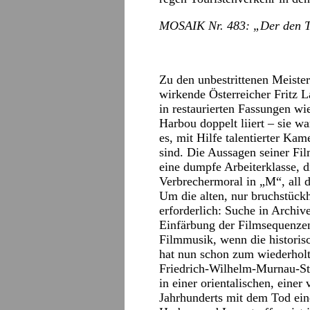
MOSAIK Nr. 483: „Der den Te
Zu den unbestrittenen Meiste
wirkende Österreicher Fritz 
in restaurierten Fassungen w
Harbou doppelt liiert – sie w
es, mit Hilfe talentierter Ka
sind. Die Aussagen seiner Fi
eine dumpfe Arbeiterklasse, d
Verbrechermoral in „M“, all d
Um die alten, nur bruchstückh
erforderlich: Suche in Archive
Einfärbung der Filmsequenzen
Filmmusik, wenn die historis
hat nun schon zum wiederholt
Friedrich-Wilhelm-Murnau-Sti
in einer orientalischen, eine
Jahrhunderts mit dem Tod ein