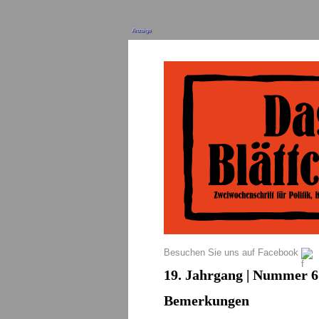
Anzeige
Besuchen Sie uns auf Facebook
19. Jahrgang | Nummer 6 
Bemerkungen