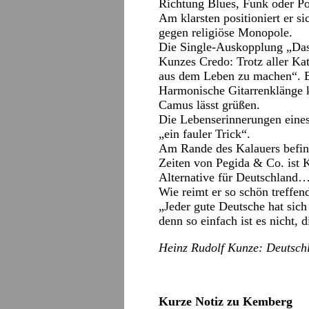
Richtung Blues, Funk oder Po
Am klarsten positioniert er si
gegen religiöse Monopole.
Die Single-Auskopplung „Das 
Kunzes Credo: Trotz aller Ka
aus dem Leben zu machen“. Eh
Harmonische Gitarrenklänge ko
Camus lässt grüßen.
Die Lebenserinnerungen eines
„ein fauler Trick“.
Am Rande des Kalauers befi
Zeiten von Pegida & Co. ist 
Alternative für Deutschland
Wie reimt er so schön treffen
„Jeder gute Deutsche hat sich
denn so einfach ist es nicht, 
Heinz Rudolf Kunze: Deutsch
Kurze Notiz zu Kemberg