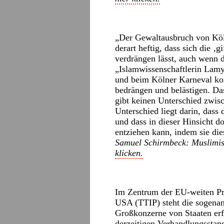
„Der Gewaltausbruch von Köl
derart heftig, dass sich die 
verdrängen lässt, auch wenn d
„Islamwissenschaftlerin Lam
und beim Kölner Karneval kom
bedrängen und belästigen. Das
gibt keinen Unterschied zwisc
Unterschied liegt darin, dass
und dass in dieser Hinsicht d
entziehen kann, indem sie die
Samuel Schirmbeck: Muslimis
klicken.
Im Zentrum der EU-weiten Pr
USA (TTIP) steht die sogenann
Großkonzerne von Staaten erf
derzeitigen Verhandlungsstand