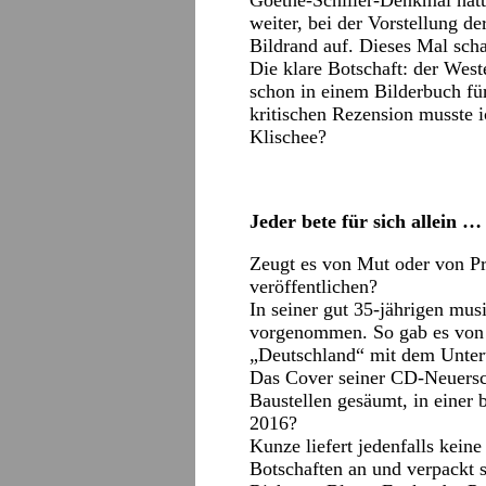
Goethe-Schiller-Denkmal hatt
weiter, bei der Vorstellung d
Bildrand auf. Dieses Mal schau
Die klare Botschaft: der West
schon in einem Bilderbuch fü
kritischen Rezension musste 
Klischee?
Jeder bete für sich allein …
Zeugt es von Mut oder von Pr
veröffentlichen?
In seiner gut 35-jährigen mus
vorgenommen. So gab es von i
„Deutschland“ mit dem Unterti
Das Cover seiner CD-Neuersch
Baustellen gesäumt, in einer
2016?
Kunze liefert jedenfalls keine
Botschaften an und verpackt s