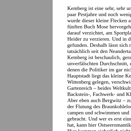
Kemberg ist eine sehr, sehr u
paar Pestjahre und noch weni
wurde dieser kleine Flecken
fünften Buch Mose hervorgeht
darauf verzichtet, am Sportpl
Heider zu verzieren. Und in d
gefunden. Deshalb lässt sich 
tatsächlich seit den Neandert
Kemberg ist beschaulich, gerad
unverfälschten Durchschnitt, 
denen die Politiker im gar nic
Hauptstadt liegt das kleine 
Wittenberg gelegen, verschw
Gartenreich – beides Weltkul
Backstein-, Fachwerk- und K
Aber eben auch Bergwitz – zu
der Flutung des Braunkohleloc
campen und schwimmen und ess
gebracht. Und wer es erst ei
hat, kann hier Ostseeromantik