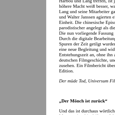
Harbou und Lang treffen, ist 
höhere Macht weiß besser, was
Lang und seine Mitarbeiter g
und Walter Janssen agierten e
Einheit. Die chinesische Epi
parodistischer angelegt als di
Die nun vorliegende Fassung 
Durch die digitale Bearbeitun
Spuren der Zeit getilgt wurde
eine neue Begleitung und wid
Entstehungszeit an, ohne ihn
deutschen Filmgeschichte, u
zusehen. Ein Filmbericht übe
Edition.
Der müde Tod, Universum Fi
„Der Mönch ist zurück“
Und das ist durchaus wörtlich