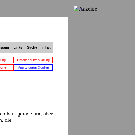
Anzeige
essum
Links
Suche
Inhalt
lung
Datenschutzerklärung
bung
Aus anderen Quellen
en baut gerade um, aber
, die
→