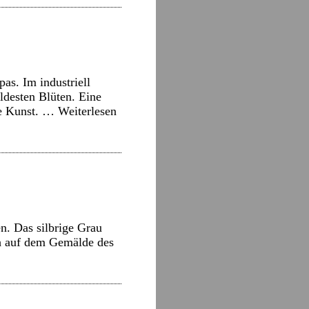
s. Im industriell
ldesten Blüten. Eine
äre Kunst. …
Weiterlesen
n. Das silbrige Grau
ch auf dem Gemälde des