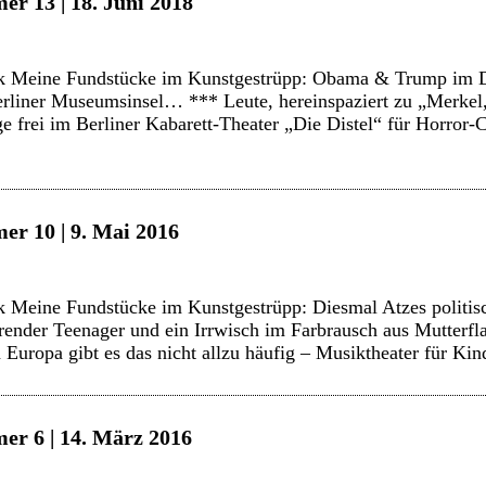
er 13 | 18. Juni 2018
k Meine Fundstücke im Kunstgestrüpp: Obama & Trump im Du
rliner Museumsinsel… *** Leute, hereinspaziert zu „Merkel,
e frei im Berliner Kabarett-Theater „Die Distel“ für Horro
er 10 | 9. Mai 2016
 Meine Fundstücke im Kunstgestrüpp: Diesmal Atzes politisc
ierender Teenager und ein Irrwisch im Farbrausch aus Mutter
 Europa gibt es das nicht allzu häufig – Musiktheater für Ki
er 6 | 14. März 2016