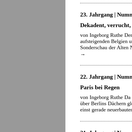
23. Jahrgang | Numm
Dekadent, verrucht, 
von Ingeborg Ruthe Der
aufsteigenden Belgien u
Sonderschau der Alten N
→
22. Jahrgang | Numm
Paris bei Regen
von Ingeborg Ruthe Da s
über Berlins Dächern gl
einst gerade neuerbaut