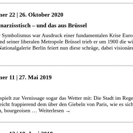
er 22 | 26. Oktober 2020
narzisstisch – und das aus Brüssel
 Symbolismus war Ausdruck einer fundamentalen Krise Europa
nd seiner liberalen Metropole Brüssel trieb er um 1900 die wi
ationalgalerie Berlin feiert nun diese schräge, dabei vision
er 11 | 27. Mai 2019
pielt zur Vernissage sogar das Wetter mit: Die Stadt im Rege
eicht frappierend dem über den Giebeln von Paris, wie es si
en, bourgeoisen …
Weiterlesen
→