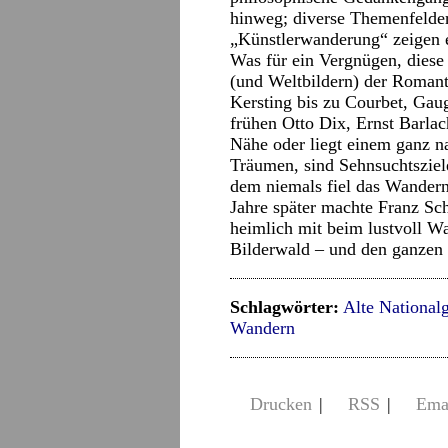
hinweg; diverse Themenfelder
„Künstlerwanderung“ zeigen 
Was für ein Vergnügen, diese 
(und Weltbildern) der Romant
Kersting bis zu Courbet, Gau
frühen Otto Dix, Ernst Barlac
Nähe oder liegt einem ganz n
Träumen, sind Sehnsuchtsziel
dem niemals fiel das Wandern
Jahre später machte Franz Sch
heimlich mit beim lustvoll W
Bilderwald – und den ganzen
Schlagwörter:
Alte Nationalg
Wandern
Drucken
|
RSS
|
Ema