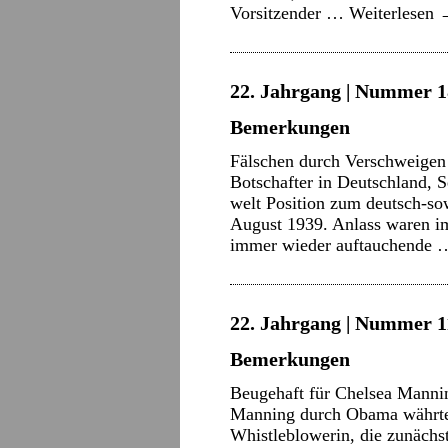
Vorsitzender …
Weiterlesen
22. Jahrgang | Nummer 18
Bemerkungen
Fälschen durch Verschweigen
Botschafter in Deutschland, S
welt Position zum deutsch-so
August 1939. Anlass waren im
immer wieder auftauchende
22. Jahrgang | Nummer 11
Bemerkungen
Beugehaft für Chelsea Mannin
Manning durch Obama währte n
Whistleblowerin, die zunächs