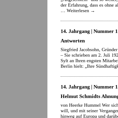
der Erfahrung, dass es ohne a
…
Weiterlesen
→
14. Jahrgang | Nummer 17
Antworten
Siegfried Jacobsohn, Gründe
– Sie schrieben am 2. Juli 1
Sylt an Ihren engsten Mitarbei
Berlin hielt: „Ihre Sündhafti
14. Jahrgang | Nummer 18
Helmut Schmidts Ahnun
von Heerke Hummel Wer sich 
will, und mit seiner Vergange
hinweg auf Europa und darübe