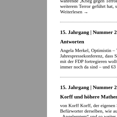
währende ‚Krieg gegen Terror
weiterem Terror geführt hat, 
Weiterlesen
→
15. Jahrgang | Nummer 20
Antworten
Angela Merkel, Optimistin – 
Jahrespressekonferenz, dass 
mit der FDP fortregieren woll
immer noch da sind – und 6
15. Jahrgang | Nummer 2 
Korff und höhere Mathe
von Korff Korff, der eigenen 
Befürworter derselben, wie
„Angelerntem“ und so weiter