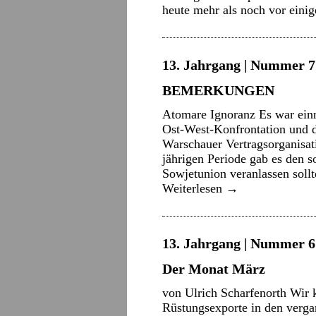
heute mehr als noch vor eini
13. Jahrgang | Nummer 7 
BEMERKUNGEN
Atomare Ignoranz Es war einm
Ost-West-Konfrontation und 
Warschauer Vertragsorganisa
jährigen Periode gab es den
Sowjetunion veranlassen sollt
Weiterlesen
→
13. Jahrgang | Nummer 6 
Der Monat März
von Ulrich Scharfenorth Wir k
Rüstungsexporte in den verga