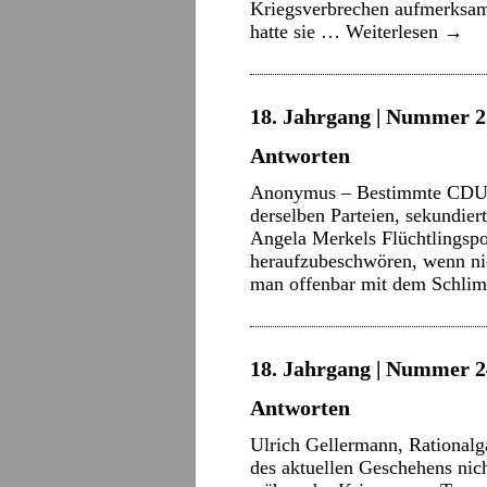
Kriegsverbrechen aufmerksam
hatte sie …
Weiterlesen
→
18. Jahrgang | Nummer 2
Antworten
Anonymus – Bestimmte CDU/C
derselben Parteien, sekundie
Angela Merkels Flüchtlingspo
heraufzubeschwören, wenn nich
man offenbar mit dem Schl
18. Jahrgang | Nummer 2
Antworten
Ulrich Gellermann, Rationalga
des aktuellen Geschehens nic