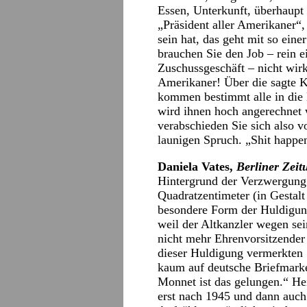
Essen, Unterkunft, überhaupt 
„Präsident aller Amerikaner“
sein hat, das geht mit so eine
brauchen Sie den Job – rein 
Zuschussgeschäft – nicht wirk
Amerikaner! Über die sagte K
kommen bestimmt alle in die 
wird ihnen hoch angerechnet w
verabschieden Sie sich also v
launigen Spruch. „Shit happen
Daniela Vates,
Berliner Zeit
Hintergrund der Verzwergung
Quadratzentimeter (in Gestalt
besondere Form der Huldigung
weil der Altkanzler wegen se
nicht mehr Ehrenvorsitzender
dieser Huldigung vermerkten 
kaum auf deutsche Briefmarke
Monnet ist das gelungen.“ Hei
erst nach 1945 und dann auch