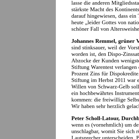
lasse die anderen Mitgliedsst
stärkste Macht des Kontinent
darauf hingewiesen, dass ein 
heute „leider Gottes von natio
schöner Fall von Altersweishe
Johannes Remmel, grüner V
sind stinksauer, weil der Vor
worden ist, den Dispo-Zinssa
Abzocke der Kunden wenigste
Stiftung Warentest verlangen 
Prozent Zins für Dispokredite.
Stiftung im Herbst 2011 war 
Willen von Schwarz-Gelb soll 
ein hochbewährtes Instrument
kommen: die freiwillige Selb
Wir haben sehr herzlich gelac
Peter Scholl-Latour, Durchb
wenn es (vornehmlich) um den
unschlagbar, womit Sie sich 
Lautsprecher unterscheiden. 