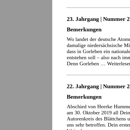
23. Jahrgang | Nummer 21
Bemerkungen
Wo landet der deutsche Atomm
damalige niedersächsische Min
dass in Gorleben ein nationa
entstehen soll – also nach i
Denn Gorleben …
Weiterles
22. Jahrgang | Nummer 2
Bemerkungen
Abschied von Heerke Hummel 
am 30. Oktober 2019 all Dein
Autorenkreis des Blättchens 
uns sehr betroffen. Dein erst