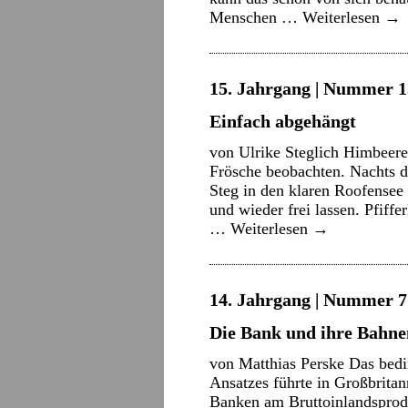
Menschen …
Weiterlesen
→
15. Jahrgang | Nummer 15
Einfach abgehängt
von Ulrike Steglich Himbeer
Frösche beobachten. Nachts 
Steg in den klaren Roofensee
und wieder frei lassen. Pfiff
…
Weiterlesen
→
14. Jahrgang | Nummer 7 |
Die Bank und ihre Bahne
von Matthias Perske Das bed
Ansatzes führte in Großbritan
Banken am Bruttoinlandsprodu