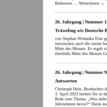
Bahnreise …
Weiterlesen
→
26. Jahrgang | Nummer 10
Träweling wis Deutsche 
von Stephan Wohanka Eine gu
inzwischen auch die meine ha
Mitte des Monats. Es ergab si
ebenfalls Mitte des Monats G
26. Jahrgang | Nummer 9 
Antworten
Christoph Hein, Beobachter d
3. April 2023 hielten Sie in 
Rede zum Thema: „Was steht 
Jahrzehnten bevor?“ Darin ä