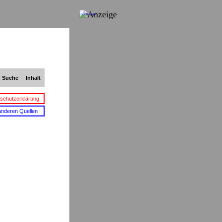
Anzeige
Suche
Inhalt
schutzerklärung
anderen Quellen