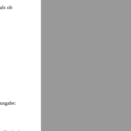
als ob
Ausgabe: