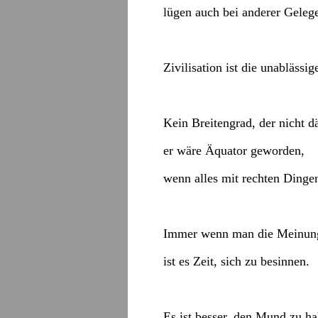
lügen auch bei anderer Gelege
Zivilisation ist die unabläss
Kein Breitengrad, der nicht d
er wäre Äquator geworden,
wenn alles mit rechten Dinge
Immer wenn man die Meinung 
ist es Zeit, sich zu besinnen.
Es ist besser, den Mund zu h