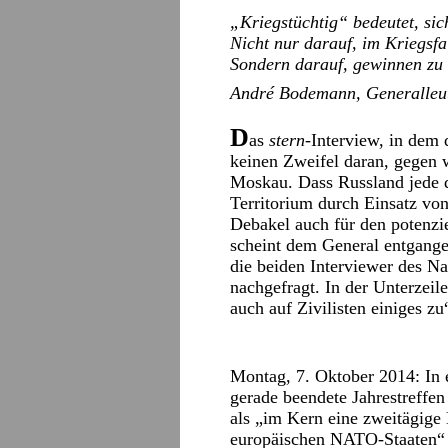
„Kriegstüchtig“ bedeutet, sic
Nicht nur darauf, im Kriegsfa
Sondern darauf, gewinnen zu
André Bodemann, Generalleu
D
as
stern
-Interview, in dem 
keinen Zweifel daran, gegen 
Moskau. Dass Russland jede d
Territorium durch Einsatz vo
Debakel auch für den potenzi
scheint dem General entgangen
die beiden Interviewer des Na
nachgefragt. In der Unterzeil
auch auf Zivilisten einiges z
Montag, 7. Oktober 2014: In 
gerade beendete Jahrestreffe
als „im Kern eine zweitägige
europäischen NATO-Staaten“ 