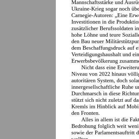
Mannschaftsstärke und Ausrüs
Ukraine-Krieg sogar noch übe
Carnegie-Autoren: „Eine Erwe
Investitionen in die Produkti
zusätzlicher Berufssoldaten in 
hohe Löhne und teure Soziall
den Bau neuer Militärstützpu
dem Beschaffungsdruck auf ei
Verteidigungshaushalt und ei
Erwerbsbevölkerung zusamme
Nicht dass eine Erweiteru
Niveau von 2022 hinaus völli
autoritären System, doch sol
innergesellschaftliche Ruhe un
Durchmarsch in diese Richtu
stützt sich nicht zuletzt auf 
Kremls im Hinblick auf Mobili
den Fronten.
Alles in allem ist die Fa
Bedrohung folglich weit weni
sowie der Parlamentsauftritt