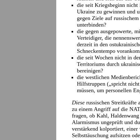
die seit Kriegsbeginn nicht 
Ukraine zu gewinnen und u
gegen Ziele auf russischem
unterbinden?
die gegen ausgepowerte, mil
Verteidiger, die nennenswe
derzeit in den ostukrainisc
Schneckentempo voranko
die seit Wochen nicht in de
Territoriums durch ukraini
bereinigen?
die westlichen Medienberic
Hilfstruppen („spricht nich
müssen, um personellen En
Diese
russischen Streitkräfte 
zu einem Angriff auf die NAT
fragen, ob Kahl, Haldenwang 
Alarmismus ungeprüft und du
verstärkend kolportiert, eine
Selbsttäuschung aufsitzen ode