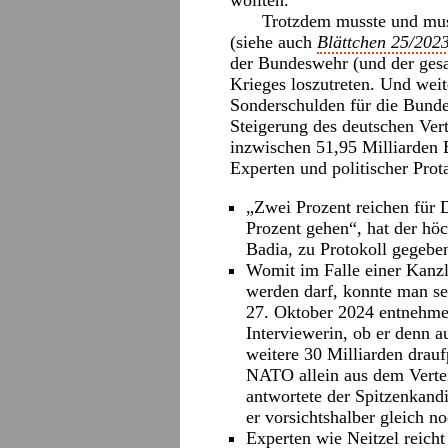
wollten.
Trotzdem musste und mus
(siehe auch
Blättchen 25/202
der Bundeswehr (und der ges
Krieges loszutreten. Und weit
Sonderschulden für die Bunde
Steigerung des deutschen Ver
inzwischen 51,95 Milliarden E
Experten und politischer Prot
„Zwei Prozent reichen für 
Prozent gehen“, hat der hö
Badia, zu Protokoll gegebe
Womit im Falle einer Kanzl
werden darf, konnte man se
27. Oktober 2024 entnehme
Interviewerin, ob er denn a
weitere 30 Milliarden drau
NATO allein aus dem Vertei
antwortete der Spitzenkand
er vorsichtshalber gleich n
Experten wie Neitzel reich