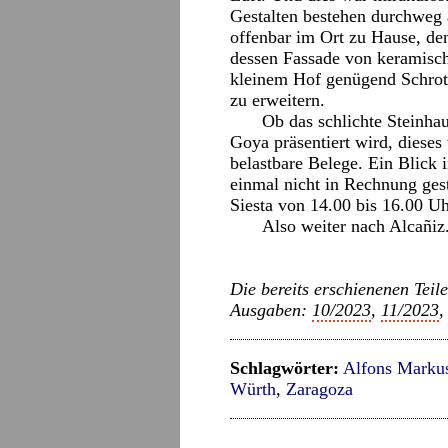
Gestalten bestehen durchweg a
offenbar im Ort zu Hause, den
dessen Fassade von keramisch
kleinem Hof genügend Schrot
zu erweitern.
Ob das schlichte Steinhau
Goya präsentiert wird, dieses 
belastbare Belege. Ein Blick 
einmal nicht in Rechnung gest
Siesta von 14.00 bis 16.00 Uh
Also weiter nach Alcañiz
Die bereits erschienenen Teile
Ausgaben:
10/2023
,
11/2023
Schlagwörter:
Alfons Marku
Würth
,
Zaragoza