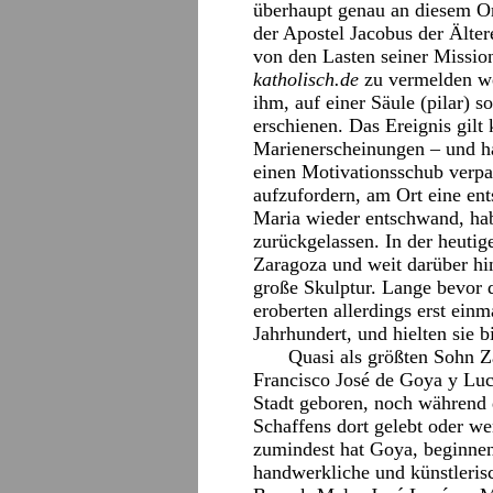
überhaupt genau an diesem Ort
der Apostel Jacobus der Älter
von den Lasten seiner Missio
katholisch.de
zu vermelden we
ihm, auf einer Säule (pilar)
erschienen. Das Ereignis gilt 
Marienerscheinungen – und h
einen Motivationsschub verpa
aufzufordern, am Ort eine ent
Maria wieder entschwand, hab
zurückgelassen. In der heutige
Zaragoza und weit darüber hi
große Skulptur. Lange bevor d
eroberten allerdings erst ein
Jahrhundert, und hielten sie b
Quasi als größten Sohn Z
Francisco José de Goya y Luc
Stadt geboren, noch während 
Schaffens dort gelebt oder we
zumindest hat Goya, beginnen
handwerkliche und künstleris