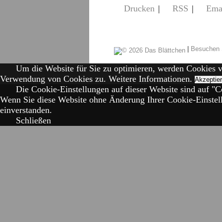
Drucken
|
RSS
|
Ema
|
Besuchen 
Um die Website für Sie zu optimieren, werden Cookies 
Verwendung von Cookies zu.
Weitere Informationen.
Akzeptie
Die Cookie-Einstellungen auf dieser Website sind auf "Co
Wenn Sie diese Website ohne Änderung Ihrer Cookie-Einstell
einverstanden.
Schließen