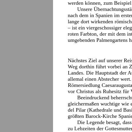
werden können, zum Beispiel 
Unsere Übernachtungsstät
nach dem in Spanien im erste
lange dort wirkenden römisch
– ist ein viergeschossiger el
roten Farbton, der mit dem in
umgebenden Palmengartens ha
Nächstes Ziel auf unserer Rei
Weg dorthin führt vorbei an 
Landes. Die Hauptstadt der 
allemal einen Abstecher wert
Römersiedlung Caesaraugusta
vor Christus als Ruhesitz für
Beeindruckend beherrscht 
gleichermaßen wuchtige wie e
del Pilar (Kathedrale und Bas
größten Barock-Kirche Spanie
Die Legende besagt, dass 
zu Lebzeiten der Gottesmutter