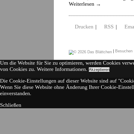
Weiterlesen
→
Drucken
|
RSS
|
Ema
|
Besuchen 
Um die Website für Sie zu optimieren, werden Cookies verw
von Cookies zu.
Weitere Informationen.
Akzeptieren
Die Cookie-Einstellungen auf dieser Website sind auf "Cookie
Wenn Sie diese Website ohne Änderung Ihrer Cookie-Einstell
einverstanden.
Schließen