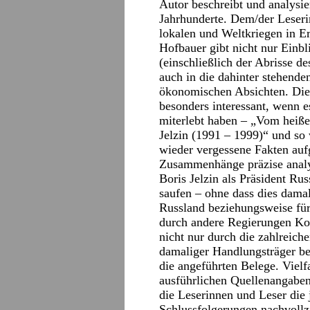
Autor beschreibt und analysie
Jahrhunderte. Dem/der Leseri
lokalen und Weltkriegen in Er
Hofbauer gibt nicht nur Einb
(einschließlich der Abrisse d
auch in die dahinter stehend
ökonomischen Absichten. Dies
besonders interessant, wenn e
miterlebt haben – „Vom heiß
Jelzin (1991 – 1999)“ und so 
wieder vergessene Fakten auf
Zusammenhänge präzise analy
Boris Jelzin als Präsident Rus
saufen – ohne dass dies damal
Russland beziehungsweise fü
durch andere Regierungen Kon
nicht nur durch die zahlreich
damaliger Handlungsträger be
die angeführten Belege. Vielf
ausführlichen Quellenangaben 
die Leserinnen und Leser die
Schlussfolgerungen nachvoll