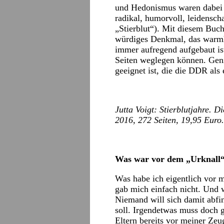
und Hedonismus waren dabei 
radikal, humorvoll, leidensch
„Stierblut“). Mit diesem Buch
würdiges Denkmal, das warmh
immer aufregend aufgebaut is
Seiten weglegen können. Genia
geeignet ist, die die DDR als 
Jutta Voigt: Stierblutjahre. 
2016, 272 Seiten, 19,95 Euro.
Was war vor dem „Urknall
Was habe ich eigentlich vor 
gab mich einfach nicht. Und 
Niemand will sich damit abfin
soll. Irgendetwas muss doch 
Eltern bereits vor meiner Zeu