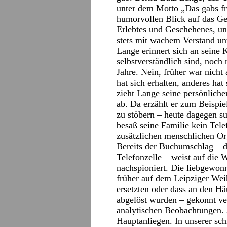
unter dem Motto „Das gabs frü
humorvollen Blick auf das Ge
Erlebtes und Geschehenes, un
stets mit wachem Verstand un
Lange erinnert sich an seine 
selbstverständlich sind, noch
Jahre. Nein, früher war nicht
hat sich erhalten, anderes hat
zieht Lange seine persönliche
ab. Da erzählt er zum Beispie
zu stöbern – heute dagegen s
besaß seine Familie kein Tele
zusätzlichen menschlichen O
Bereits der Buchumschlag – d
Telefonzelle – weist auf die 
nachspioniert. Die liebgewon
früher auf dem Leipziger Wei
ersetzten oder dass an den Hä
abgelöst wurden – gekonnt ve
analytischen Beobachtungen. A
Hauptanliegen. In unserer schn