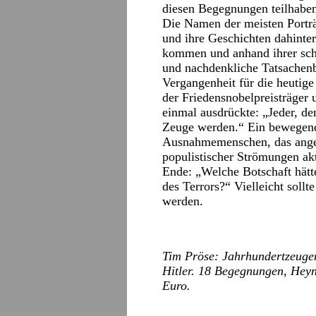
diesen Begegnungen teilhabe
Die Namen der meisten Porträ
und ihre Geschichten dahinter
kommen und anhand ihrer sch
und nachdenkliche Tatsachenb
Vergangenheit für die heutig
der Friedensnobelpreisträger
einmal ausdrückte: „Jeder, de
Zeuge werden.“ Ein bewegend
Ausnahmemenschen, das anges
populistischer Strömungen akt
Ende: „Welche Botschaft hätt
des Terrors?“ Vielleicht sollt
werden.
Tim Pröse: Jahrhundertzeugen
Hitler. 18 Begegnungen, Heyn
Euro.