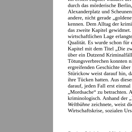
durch das mörderische Berli
Alexanderplatz und Scheunenv
andere, nicht gerade „goldene
kennen. Dem Alltag der krimin
das zweite Kapitel gewidmet. 
wirtschaftlichen Lage erlangt
Qualität. Es wurde schon für 
Kapitel mit dem Titel „Die z
über ein Dutzend Kriminalfäll
Tötungsverbrechen konnten ni
ergreifenden Geschichte über
Stürickow weist darauf hin, 
ihre Tücken hatten. Aus dies
darauf, jeden Fall erst einmal
„Mordsache“ zu betrachten. 
kriminologisch. Anhand der 
Weltbühne
zeichnete, weist 
Wirtschaftskrise, sozialen U