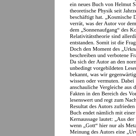
ein neues Buch von Helmut Sat
theoretische Physik seit Jahr
beschäftigt hat. „Kosmische 
verrät, was der Autor vor dem
dem „Sonnenaufgang“ des Kos
Relativitätstheorie sind alle
entstanden. Somit ist die Fra
Doch den Moment des „Urknal
beschreiben und verbotene Fra
Da sich der Autor an den norma
unbedingt vorgebildeten Lese
bekannt, was wir gegenwärti
wissen oder vermuten. Dabei 
anschauliche Vergleiche aus d
Fakten in den Bereich des Vors
lesenswert und regt zum Nach
Resultat des Autors zufrieden
Buch endet nämlich mit einer
Kernaussage lautet: „Aus der
wenn „Gott“ hier nur als Meta
Meinung des Autors eine „Urw