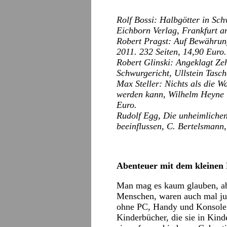
Rolf Bossi: Halbgötter in Sc
Eichborn Verlag, Frankfurt a
Robert Pragst: Auf Bewährun
2011. 232 Seiten, 14,90 Euro.
Robert Glinski: Angeklagt Zeh
Schwurgericht, Ullstein Tasch
Max Steller: Nichts als die W
werden kann, Wilhelm Heyne 
Euro.
Rudolf Egg, Die unheimlichen 
beeinflussen, C. Bertelsmann
Abenteuer mit dem kleinen
Man mag es kaum glauben, aber
Menschen, waren auch mal ju
ohne PC, Handy und Konsole 
Kinderbücher, die sie in Kind