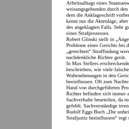
Arbeitsalltags eines Staatsanw
weisungsgebunden durch den 
dem die Anklageschrift vorbere
kennt nur die Aktenlage, aber
des angeklagten Falls. Sehr g
eines Strafprozesses.
Robert Glinski stellt in „Ang
Probleme eines Gerichts bei d
„gerechten“ Straffindung wer
nachdenkliche Richter gerät.
In Max Stellers erschreckend
beschrieben, wie viele falsc
Wahrnehmungen in den Gericht
beeinflussen. Oft zum Nachtei
Hand von durchgeführten Pro
Richter befinden sich immer a
Sachverhalte beurteilen, da m
gefehlt. Sachverständige irren
Rudolf Eggs Buch „Die unhei
Strafjustiz beeinflussen“ reg