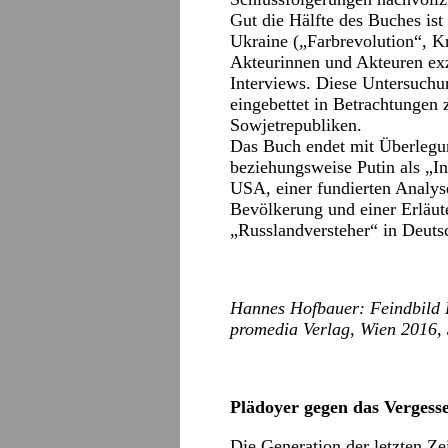
Gut die Hälfte des Buches ist
Ukraine („Farbrevolution“, K
Akteurinnen und Akteuren exz
Interviews. Diese Untersuchu
eingebettet in Betrachtungen 
Sowjetrepubliken.
Das Buch endet mit Überlegu
beziehungsweise Putin als „I
USA, einer fundierten Analyse
Bevölkerung und einer Erläut
„Russlandversteher“ in Deut
Hannes Hofbauer: Feindbild 
promedia Verlag, Wien 2016, 
Plädoyer gegen das Vergess
Die Generation der letzten Z