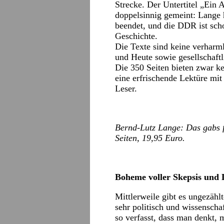
Strecke. Der Untertitel „Ein A
doppelsinnig gemeint: Lange h
beendet, und die DDR ist scho
Geschichte.
Die Texte sind keine verharm
und Heute sowie gesellschaft
Die 350 Seiten bieten zwar ke
eine erfrischende Lektüre mi
Leser.
Bernd-Lutz Lange: Das gabs f
Seiten, 19,95 Euro.
Boheme voller Skepsis und 
Mittlerweile gibt es ungezäh
sehr politisch und wissenscha
so verfasst, dass man denkt, 