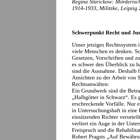
Regina Stürickow: Mörderisch
1914-1933, Militzke, Leipzig 
Schwerpunkt Recht und Jus
Unser jetziges Rechtssystem i
viele Menschen es denken. Sc
Gesetzen, Vorschriften und z
es schwer den Überblick zu ha
sind die Ausnahme. Deshalb h
Ansichten zu der Arbeit von 
Rechtsanwälten:
Ein Grundwerk sind die Betr
„Halbgötter in Schwarz“. Es g
erschreckende Vorfälle. Nur e
in Untersuchungshaft in eine 
einsitzenden Richter verurteil
verliert ein Auge in der Unte
Freispruch und die Rehabilita
Robert Pragsts „Auf Bewährun