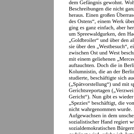
dem Gefängnis gewohnt. Wohl
Beschreibungen die nicht ganz
heraus. Einen großen Überras
des Ostens“, einem Werk übe
ging es ganz einfach, aber he
um Spreewaldgurken, den Hack
„Goldbroiler“ und über den a
sie über den „Westbesuch“, ei
zwischen Ost und West beschr
mit einem geliehenen „Merce
auftauchten. Doch die in Berl
Kolumnistin, die an der Berl
studierte, beschäftigte sich 
(„Spätvorstellung“) und mit
Gerichtsreportagen („Verzwe
Gericht“). Nun gibt es wieder
„Spezies“ beschäftigt, die v
nicht wahrgenommen wurde. 
Aufgewachsen in dem unschei
sozialistischer Hand regiert 
sozialdemokratischen Bürgerme