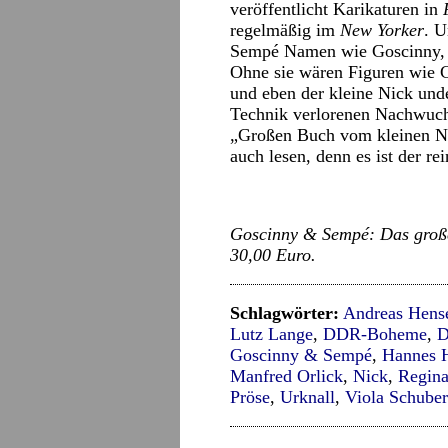
veröffentlicht Karikaturen in
regelmäßig im
New Yorker
. U
Sempé Namen wie Goscinny, 
Ohne sie wären Figuren wie C
und eben der kleine Nick und
Technik verlorenen Nachwuchs
„Großen Buch vom kleinen Nic
auch lesen, denn es ist der r
Goscinny & Sempé: Das große
30,00 Euro.
Schlagwörter:
Andreas Hens
Lutz Lange
,
DDR-Boheme
,
D
Goscinny & Sempé
,
Hannes 
Manfred Orlick
,
Nick
,
Regina
Pröse
,
Urknall
,
Viola Schuber