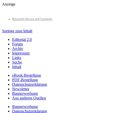
Anzeige
Besuchen Sie uns auf Facebook
Springe zum Inhalt
Editorial 2.0
Forum
Archiv
Impressum
Links
Suche
Inhalt
eBook-Bestellung
PDF-Bestellung
Datenschutzerklärung
Newsletter
Bannerwerbung
Aus anderen Quellen
Bannerwerbung
Datenschutzerklärung