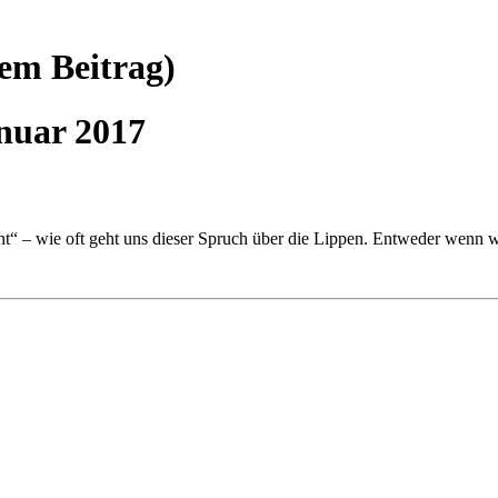
nem Beitrag)
anuar 2017
“ – wie oft geht uns dieser Spruch über die Lippen. Entweder wenn wi