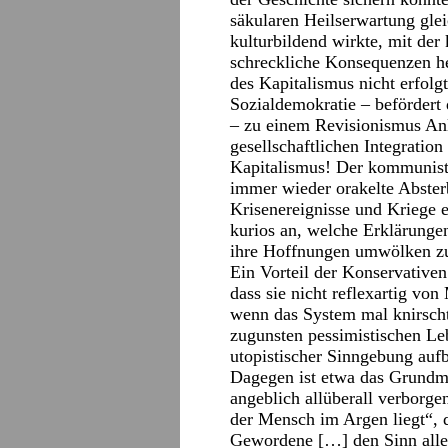
säkularen Heilserwartung glei
kulturbildend wirkte, mit der
schreckliche Konsequenzen h
des Kapitalismus nicht erfolg
Sozialdemokratie – befördert
– zu einem Revisionismus An
gesellschaftlichen Integration
Kapitalismus! Der kommunist
immer wieder orakelte Absterb
Krisenereignisse und Kriege e
kurios an, welche Erklärungen
ihre Hoffnungen umwölken z
Ein Vorteil der Konservativen
dass sie nicht reflexartig vo
wenn das System mal knirscht,
zugunsten pessimistischen Le
utopistischer Sinngebung auf
Dagegen ist etwa das Grundmo
angeblich allüberall verborg
der Mensch im Argen liegt“,
Gewordene […] den Sinn alle