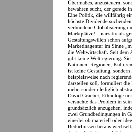
Übermaßes, anzusteuern, sonde
bewahren sucht, der gerade in
Eine Politik, die willfährig 
höchste Dividende suchenden 
verbundene Globalisierung und
Marktplätze! – narrativ als g
Gestaltungswillen schon aufg
Marketinagentur im Sinne „ma
die Weltwirtschaft. Seit dem 
gibt keine Weltregierung. Sie
Nationen, Regionen, Kulturen,
ist keine Gestaltung, sondern
beispielsweise nach regierend
darstellen soll, formuliert di
mehr, sondern lediglich abstr
David Graeber, Ethnologe und 
versuchte das Problem in sei
grundsätzlich anzugehen, ind
zwei Grundbedingungen in Ga
einerlei ob materiell oder idee
Bedürfnissen heraus wechselt,