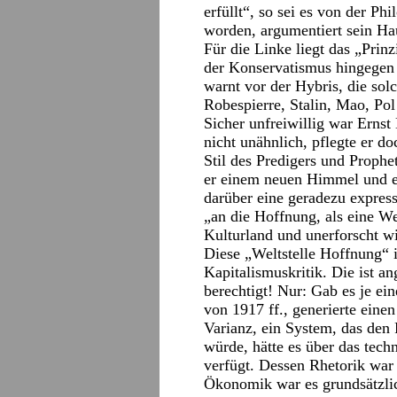
erfüllt“, so sei es von der Ph
worden, argumentiert sein Ha
Für die Linke liegt das „Prin
der Konservatismus hingegen 
warnt vor der Hybris, die solc
Robespierre, Stalin, Mao, Pol
Sicher unfreiwillig war Erns
nicht unähnlich, pflegte er do
Stil des Predigers und Proph
er einem neuen Himmel und ei
darüber eine geradezu expressi
„an die Hoffnung, als eine Wel
Kulturland und unerforscht wi
Diese „Weltstelle Hoffnung“ i
Kapitalismuskritik. Die ist an
berechtigt! Nur: Gab es je ein
von 1917 ff., generierte einen
Varianz, ein System, das den
würde, hätte es über das tech
verfügt. Dessen Rhetorik war a
Ökonomik war es grundsätzlich