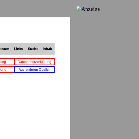
Anzeige
essum
Links
Suche
Inhalt
lung
Datenschutzerklärung
bung
Aus anderen Quellen