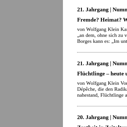
21. Jahrgang | Numm
Fremde? Heimat? 
von Wolfgang Klein Kan
„an dem, ohne sich zu v
Borges kann es: „Im un
21. Jahrgang | Numme
Flüchtlinge – heute 
von Wolfgang Klein Vom
Dépêche, die den Radikal
nahestand, Flüchtlinge
20. Jahrgang | Numm