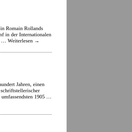
 in Romain Rollands
 in der Internationalen
er …
Weiterlesen
→
hundert Jahren, einen
chriftstellerischer
am umfassendsten 1905 …