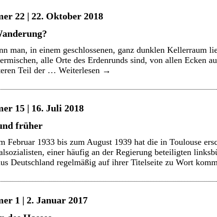
er 22 | 22. Oktober 2018
Wanderung?
n man, in einem geschlossenen, ganz dunklen Kellerraum lie
ermischen, alle Orte des Erdenrunds sind, von allen Ecken a
teren Teil der …
Weiterlesen
→
r 15 | 16. Juli 2018
und früher
 Februar 1933 bis zum August 1939 hat die in Toulouse ers
sozialisten, einer häufig an der Regierung beteiligten linksbü
 aus Deutschland regelmäßig auf ihrer Titelseite zu Wort k
er 1 | 2. Januar 2017