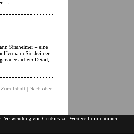
sen
→
ann Sinsheimer – eine
von Hermann Sinsheimer
enauer auf ein Detail,
Zum Inhalt
|
Nach oben
der Verwendung von Cookies zu.
Weitere Informationen.