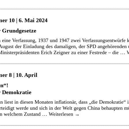
er 10 | 6. Mai 2024
 Grundgesetze
 eine Verfassung, 1937 und 1947 zwei Verfassungsentwürfe 
m August der Einladung des damaligen, der SPD angehörende
 Ministerpräsidenten Erich Zeigner zu einer Festrede – die …
r 8 | 10. April
en“!
r Demokratie
liest in diesen Monaten inflationär, dass „die Demokratie“ 
erteidigt werde und sich in der Welt gegen China behaupten 
 in welchem Zustand …
Weiterlesen
→