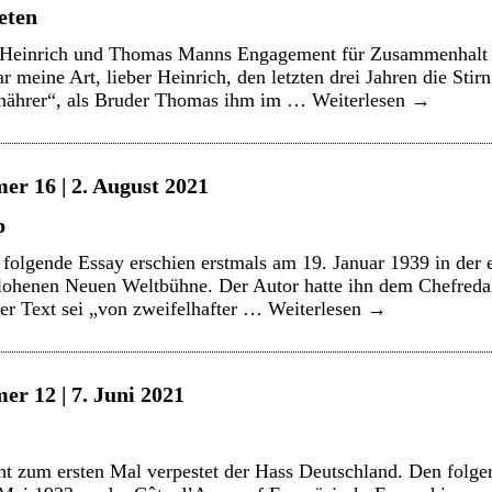
ieten
, Heinrich und Thomas Manns Engagement für Zusammenhalt
meine Art, lieber Heinrich, den letzten drei Jahren die Stirn
rnährer“, als Bruder Thomas ihm im …
Weiterlesen
→
er 16 | 2. August 2021
p
olgende Essay erschien erstmals am 19. Januar 1939 in der e
flohenen Neuen Weltbühne. Der Autor hatte ihn dem Chefreda
er Text sei „von zweifelhafter …
Weiterlesen
→
er 12 | 7. Juni 2021
t zum ersten Mal verpestet der Hass Deutschland. Den folgen