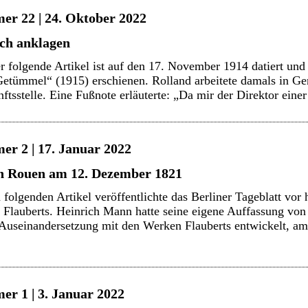
er 22 | 24. Oktober 2022
ich anklagen
 folgende Artikel ist auf den 17. November 1914 datiert und
ümmel“ (1915) erschienen. Rolland arbeitete damals in Genf
tsstelle. Eine Fußnote erläuterte: „Da mir der Direktor ein
er 2 | 17. Januar 2022
in Rouen am 12. Dezember 1821
olgenden Artikel veröffentlichte das Berliner Tageblatt vor 
Flauberts. Heinrich Mann hatte seine eigene Auffassung von s
en Auseinandersetzung mit den Werken Flauberts entwickelt, 
er 1 | 3. Januar 2022