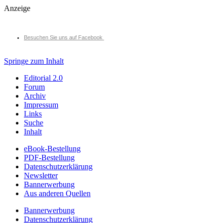
Anzeige
Besuchen Sie uns auf Facebook
Springe zum Inhalt
Editorial 2.0
Forum
Archiv
Impressum
Links
Suche
Inhalt
eBook-Bestellung
PDF-Bestellung
Datenschutzerklärung
Newsletter
Bannerwerbung
Aus anderen Quellen
Bannerwerbung
Datenschutzerklärung