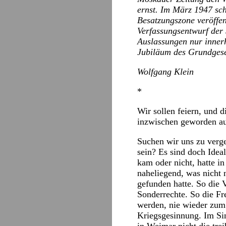
ernst. Im März 1947 sch
Besatzungszone veröffe
Verfassungsentwurf der
Auslassungen nur innerh
Jubiläum des Grundgese
Wolfgang Klein
*
Wir sollen feiern, und d
inzwischen geworden aus
Suchen wir uns zu verge
sein? Es sind doch Idea
kam oder nicht, hatte i
naheliegend, was nicht 
gefunden hatte. So die 
Sonderrechte. So die Fre
werden, nie wieder zum 
Kriegsgesinnung. Im Sin