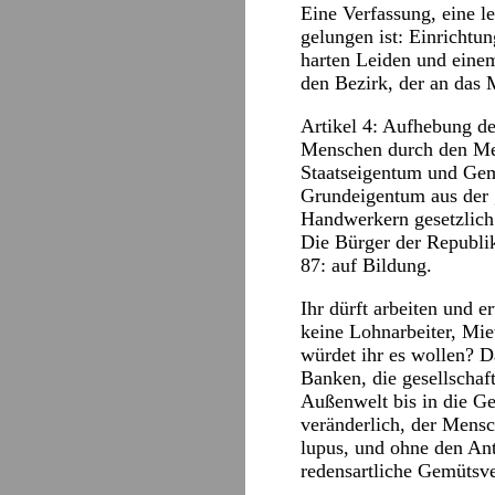
Eine Verfassung, eine le
gelungen ist: Einrichtu
harten Leiden und eine
den Bezirk, der an das
Artikel 4: Aufhebung d
Menschen durch den Men
Staatseigentum und Gem
Grundeigentum aus der g
Handwerkern gesetzlich 
Die Bürger der Republik
87: auf Bildung.
Ihr dürft arbeiten und e
keine Lohnarbeiter, Mie
würdet ihr es wollen? Da
Banken, die gesellschaft
Außenwelt bis in die Ge
veränderlich, der Mensc
lupus, und ohne den Antr
redensartliche Gemütsver