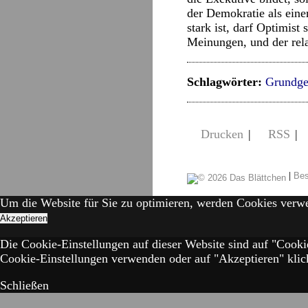
der Demokratie als eine
stark ist, darf Optimist
Meinungen, und der relat
Schlagwörter:
Grundge
Drucken
|
RSS
|
|
Bes
Um die Website für Sie zu optimieren, werden Cookies verw
Akzeptieren
Die Cookie-Einstellungen auf dieser Website sind auf "Cooki
Cookie-Einstellungen verwenden oder auf "Akzeptieren" klick
Schließen