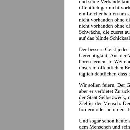
und seine Verbände könn
öffentlich gar nicht vo
ein Leichenhaufen um si
nicht vorhanden ohne di
nicht vorhanden ohne di
Schwäche, die zuerst au
auf das blinde Schicksal
Der bessere Geist jedes
Gerechtigkeit. Aus der 
hören lernen. In Weimar
unserem öffentlichen Er
täglich deutlicher, dass
Wir sollen feiern. Der 
aber er verbietet Zurüc
der Staat Selbstzweck, 
Ziel ist der Mensch. Der
fördern oder hemmen. Hu
Und sogar schon heute s
dem Menschen und seiner