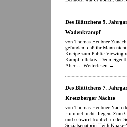
Des Blättchens 9. Jahrgan
Wadenkrampf
von Thomas Heubner Zunächst
gefunden, daß ihr Mann nicht
Kneipe zum Public Viewing r
Kampfkollektiv. Denn eigentli
Aber …
Weiterlesen
→
Des Blättchens 7. Jahrgang
Kreuzberger Nächte
von Thomas Heubner Nach den
Hummel nicht fliegen. Zum G
und schwirrt fröhlich in der 
Sozialsenatorin Heidi Knake-