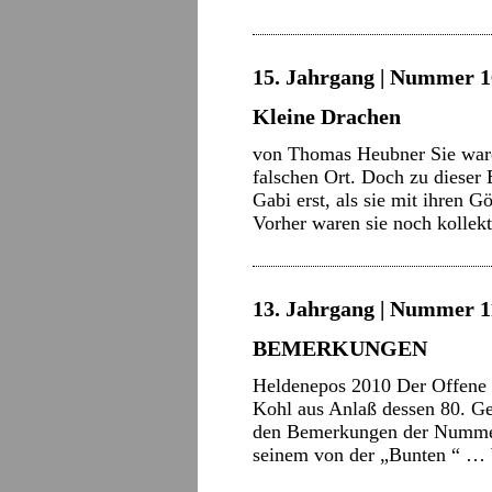
15. Jahrgang | Nummer 16
Kleine Drachen
von Thomas Heubner Sie waren
falschen Ort. Doch zu diese
Gabi erst, als sie mit ihren G
Vorher waren sie noch kollek
13. Jahrgang | Nummer 11
BEMERKUNGEN
Heldenepos 2010 Der Offene 
Kohl aus Anlaß dessen 80. Ge
den Bemerkungen der Nummer 9
seinem von der „Bunten “ …