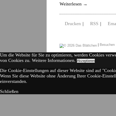
Weiterlesen
→
Drucken
|
RSS
|
Ema
|
Besuchen 
Um die Website für Sie zu optimieren, werden Cookies verw
von Cookies zu.
Weitere Informationen.
Akzeptieren
Die Cookie-Einstellungen auf dieser Website sind auf "Cookie
Wenn Sie diese Website ohne Änderung Ihrer Cookie-Einstell
einverstanden.
Schließen