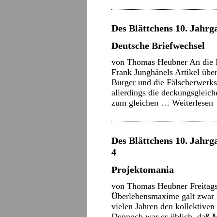
Des Blättchens 10. Jahrga
Deutsche Briefwechsel
von Thomas Heubner An die B
Frank Junghänels Artikel übe
Burger und die Fälscherwerks
allerdings die deckungsgleich
zum gleichen …
Weiterlesen
Des Blättchens 10. Jahrga
4
Projektomania
von Thomas Heubner Freitags a
Überlebensmaxime galt zwar n
vielen Jahren den kollektiven
Dennoch war es üblich, daß