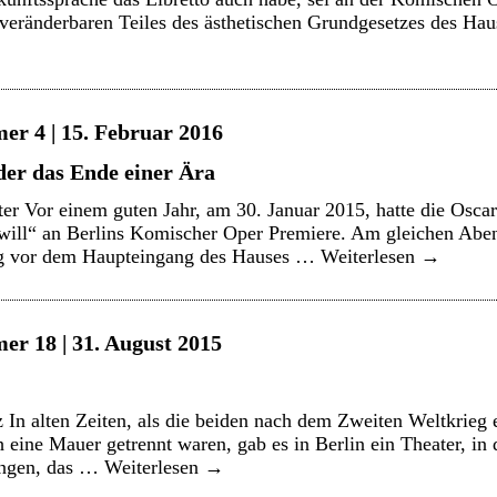
veränderbaren Teiles des ästhetischen Grundgesetzes des Haus
er 4 | 15. Februar 2016
oder das Ende einer Ära
er Vor einem guten Jahr, am 30. Januar 2015, hatte die Oscar
 will“ an Berlins Komischer Oper Premiere. Am gleichen Aben
g vor dem Haupteingang des Hauses …
Weiterlesen
→
er 18 | 31. August 2015
In alten Zeiten, als die beiden nach dem Zweiten Weltkrieg 
h eine Mauer getrennt waren, gab es in Berlin ein Theater, in
ingen, das …
Weiterlesen
→