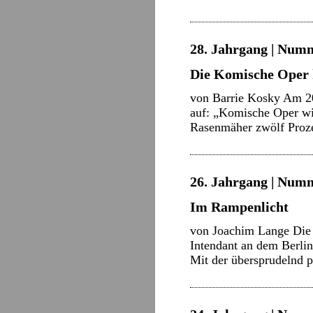
28. Jahrgang | Numm
Die Komische Oper 
von Barrie Kosky Am 20.
auf: „Komische Oper wi
Rasenmäher zwölf Proze
26. Jahrgang | Numm
Im Rampenlicht
von Joachim Lange Die 
Intendant an dem Berlin
Mit der übersprudelnd 