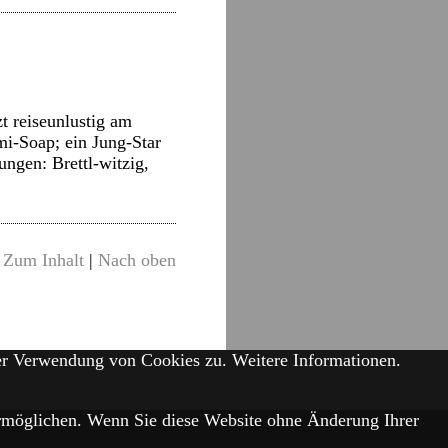
t reiseunlustig am
mi-Soap; ein Jung-Star
ngen: Brettl-witzig,
Zum Inhalt
|
Nach oben
der Verwendung von Cookies zu.
Weitere Informationen.
 ermöglichen. Wenn Sie diese Website ohne Änderung Ihrer