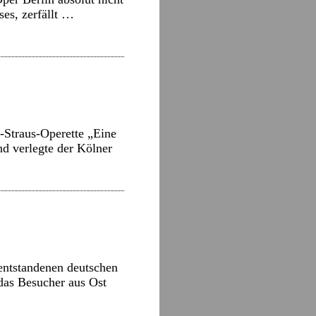
es, zerfällt …
-Straus-Operette „Eine
d verlegte der Kölner
entstandenen deutschen
 das Besucher aus Ost