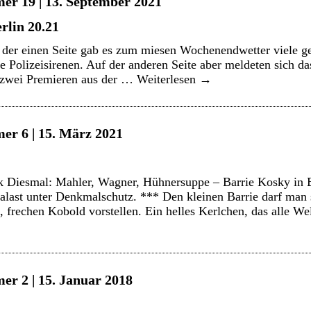
er 19 | 13. September 2021
rlin 20.21
der einen Seite gab es zum miesen Wochenendwetter viele ge
Polizeisirenen. Auf der anderen Seite aber meldeten sich d
 zwei Premieren aus der …
Weiterlesen
→
er 6 | 15. März 2021
Diesmal: Mahler, Wagner, Hühnersuppe – Barrie Kosky in Eks
Palast unter Denkmalschutz. *** Den kleinen Barrie darf man s
n, frechen Kobold vorstellen. Ein helles Kerlchen, das alle W
er 2 | 15. Januar 2018