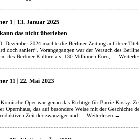
er 1 | 13. Januar 2025
kann das nicht überleben
 Dezember 2024 machte die Berliner Zeitung auf ihrer Titels
rd doch saniert“. Vorangegangen war der Versuch des Berline
nt des Berliner Kulturetats, 130 Millionen Euro, …
Weiterl
er 11 | 22. Mai 2023
Komische Oper war genau das Richtige für Barrie Kosky. Zeh
er Opernhaus, das auf besondere Weise mit der Geschichte de
produktiven Zeit der zwanziger und …
Weiterlesen
→