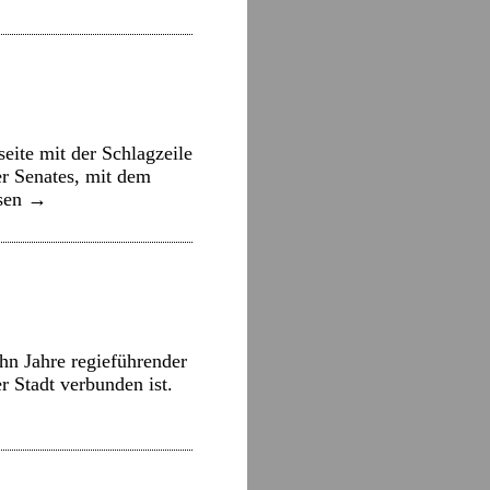
eite mit der Schlagzeile
r Senates, mit dem
esen
→
n Jahre regieführender
r Stadt verbunden ist.