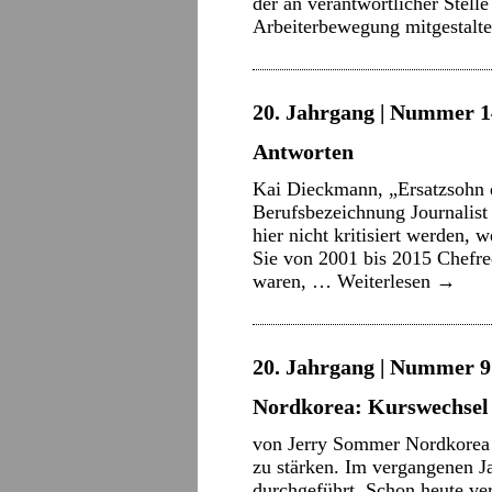
der an verantwortlicher Stell
Arbeiterbewegung mitgestalt
20. Jahrgang | Nummer 14 
Antworten
Kai Dieckmann, „Ersatzsohn 
Berufsbezeichnung Journalist 
hier nicht kritisiert werden, 
Sie von 2001 bis 2015 Chefre
waren, …
Weiterlesen
→
20. Jahrgang | Nummer 9 
Nordkorea: Kurswechsel 
von Jerry Sommer Nordkorea ar
zu stärken. Im vergangenen J
durchgeführt. Schon heute ve