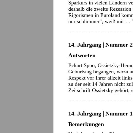
Sparkurs in vielen Ländern v
deshalb die zweite Rezession i
Rigorismen in Euroland komme
nur schlimmer“, weiß mit …
14. Jahrgang | Nummer 2
Antworten
Eckart Spoo, Ossietzky-Herau
Geburtstag begangen, wozu auc
Respekt vor Ihrer allzeit link
zu der seit 14 Jahren nicht z
Zeitschrift Ossietzky gehört
14. Jahrgang | Nummer 1 
Bemerkungen