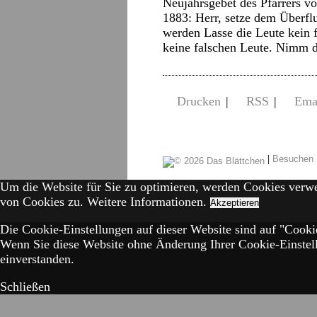
Neujahrsgebet des Pfarrers v
1883: Herr, setze dem Überfl
werden Lasse die Leute kein 
keine falschen Leute. Nimm
Drucken
|
RSS
|
Ema
|
Besuchen 
Um die Website für Sie zu optimieren, werden Cookies verw
von Cookies zu.
Weitere Informationen.
Akzeptieren
Die Cookie-Einstellungen auf dieser Website sind auf "Cookie
Wenn Sie diese Website ohne Änderung Ihrer Cookie-Einstell
einverstanden.
Schließen