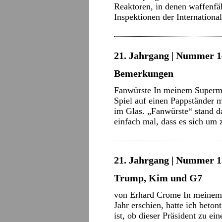
Reaktoren, in denen waffenfä
Inspektionen der Internation
21. Jahrgang | Nummer 14 
Bemerkungen
Fanwürste In meinem Superma
Spiel auf einen Pappständer 
im Glas. „Fanwürste“ stand d
einfach mal, dass es sich um
21. Jahrgang | Nummer 13
Trump, Kim und G7
von Erhard Crome In meinem
Jahr erschien, hatte ich beto
ist, ob dieser Präsident zu ei