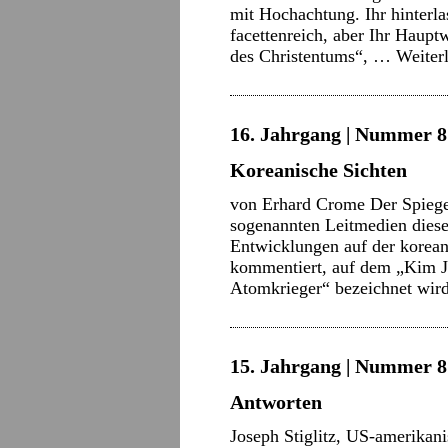
mit Hochachtung. Ihr hinterla
facettenreich, aber Ihr Haup
des Christentums“, …
Weiter
16. Jahrgang | Nummer 8 
Koreanische Sichten
von Erhard Crome Der Spiege
sogenannten Leitmedien diese
Entwicklungen auf der koreani
kommentiert, auf dem „Kim J
Atomkrieger“ bezeichnet wi
15. Jahrgang | Nummer 8 
Antworten
Joseph Stiglitz, US-amerikani