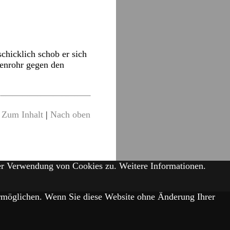
hicklich schob er sich
nenrohr gegen den
Zum Inhalt
|
Nach oben
der Verwendung von Cookies zu.
Weitere Informationen.
 ermöglichen. Wenn Sie diese Website ohne Änderung Ihrer