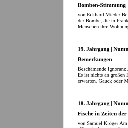
Bomben-Stimmung
von Eckhard Mieder Bei
der Bombe, die in Fran
Menschen ihre Wohnung
19. Jahrgang | Numm
Bemerkungen
Beschämende Ignoranz A
Es ist nichts an großen
erwarten. Gauck oder 
18. Jahrgang | Numm
Fische in Zeiten der 
von Samuel Kröger Am 1