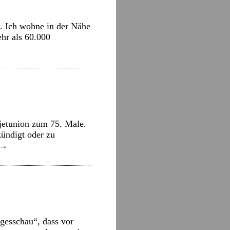
. Ich wohne in der Nähe
hr als 60.000
jetunion zum 75. Male.
kündigt oder zu
→
gesschau“, dass vor