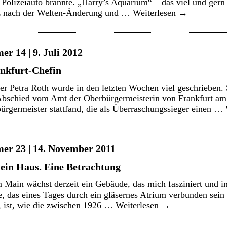
Polizeiauto brannte. „Harry’s Aquarium“ – das viel und gern
rz nach der Welten-Änderung und …
Weiterlesen
→
r 14 | 9. Juli 2012
ankfurt-Chefin
r Petra Roth wurde in den letzten Wochen viel geschrieben.
 Abschied vom Amt der Oberbürgermeisterin von Frankfurt am
rgermeister stattfand, die als Überraschungssieger einen …
er 23 | 14. November 2011
 ein Haus. Eine Betrachtung
Main wächst derzeit ein Gebäude, das mich fasziniert und i
, das eines Tages durch ein gläsernes Atrium verbunden sein
, ist, wie die zwischen 1926 …
Weiterlesen
→