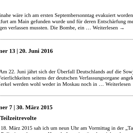
nahe wäre ich am ersten Septembersonntag evakuiert worden
kfurt am Main gefunden wurde und für deren Entschärfung me
en verlassen mussten. Die Bombe, ein …
Weiterlesen
→
er 13 | 20. Juni 2016
m 22. Juni jährt sich der Überfall Deutschlands auf die Sow
 Feierlichkeiten seitens der deutschen Verfassungsorgane ange
Merkel werden wohl weder in Moskau noch in …
Weiterlesen
er 7 | 30. März 2015
Teilzeitrevolte
8. März 2015 sah ich um neun Uhr am Vormittag in der „Ta