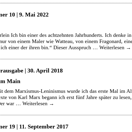
er 10 | 9. Mai 2022
ein Ich bin einer des achtzehnten Jahrhunderts. Ich denke in 
 nur von einem Maler wie Watteau, von einem Fragonard, ei
 ich einer der ihren bin.“ Dieser Ausspruch …
Weiterlesen
→
rausgabe | 30. April 2018
 am Main
it dem Marxismus-Leninismus wurde ich das erste Mal im Al
exte von Karl Marx begann ich erst fünf Jahre später zu lesen
50er war …
Weiterlesen
→
er 19 | 11. September 2017