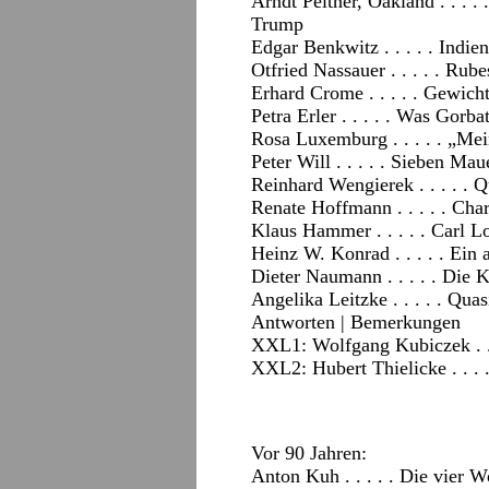
Arndt Peltner, Oakland . . . .
Trump
Edgar Benkwitz . . . . . Indi
Otfried Nassauer . . . . . Ru
Erhard Crome . . . . . Gewich
Petra Erler . . . . . Was Gor
Rosa Luxemburg . . . . . „Mei
Peter Will . . . . . Sieben Mau
Reinhard Wengierek . . . . . 
Renate Hoffmann . . . . . Char
Klaus Hammer . . . . . Carl L
Heinz W. Konrad . . . . . Ei
Dieter Naumann . . . . . Die
Angelika Leitzke . . . . . Qua
Antworten
|
Bemerkungen
XXL1: Wolfgang Kubiczek . .
XXL2: Hubert Thielicke . . .
Vor 90 Jahren:
Anton Kuh . . . . . Die vier 