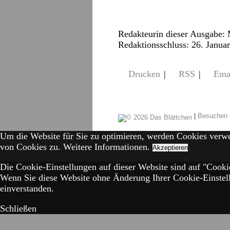
Redakteurin dieser Ausgabe:
Redaktionsschluss: 26. Janua
Drucken
|
RSS
|
Ema
|
Besuchen 
Um die Website für Sie zu optimieren, werden Cookies verw
von Cookies zu.
Weitere Informationen.
Akzeptieren
Die Cookie-Einstellungen auf dieser Website sind auf "Cookie
Wenn Sie diese Website ohne Änderung Ihrer Cookie-Einstell
einverstanden.
Schließen