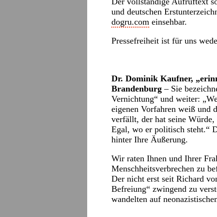
Der vollständige Aufruftext s
und deutschen Erstunterzeich
dogru.com
einsehbar.
Pressefreiheit ist für uns wed
Dr. Dominik Kaufner, „erin
Brandenburg
– Sie bezeichne
Vernichtung“ und weiter: „W
eigenen Vorfahren weiß und 
verfällt, der hat seine Würde
Egal, wo er politisch steht.“ D
hinter Ihre Äußerung.
Wir raten Ihnen und Ihrer Fra
Menschheitsverbrechen zu bef
Der nicht erst seit Richard v
Befreiung“ zwingend zu verst
wandelten auf neonazistische