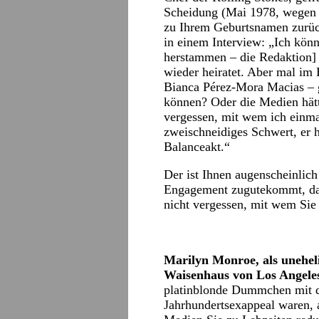
Scheidung (Mai 1978, wegen 
zu Ihrem Geburtsnamen zurüc
in einem Interview: „Ich könn
herstammen – die Redaktion]
wieder heiratet. Aber mal im 
Bianca Pérez-Mora Macias – g
können? Oder die Medien hätt
vergessen, mit wem ich einma
zweischneidiges Schwert, er ha
Balanceakt.“
Der ist Ihnen augenscheinlic
Engagement zugutekommt, dann
nicht vergessen, mit wem Sie 
Marilyn Monroe, als unehel
Waisenhaus von Los Angele
platinblonde Dummchen mit
Jahrhundertsexappeal waren, 