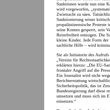
Sanktionen wurde nun eine K
wird vorgeworfen, „systemati
Zwietracht zu säen. Tatsächlic
Sanktionierung seiner kritisc
propalästinensische Proteste
seine Konten gesperrt, sein 
Reisefreiheit entzogen. Die S
kleine Kinder. Jede Form der 
sachliche Hilfe – wird krimina
Sie als Initiatorin des Aufru
„Vereins für Rechtsstaatlichk
erklärten hierzu: „Die EU-Sa
frontaler Angriff auf die Pres
Ein Journalist wird nicht weg
Berichterstattung wirtschaftli
Sicherheitspolitik, das ist Zen
Bundesregierung darf diese re
umsetzen und muss sich im E
einsetzen.“