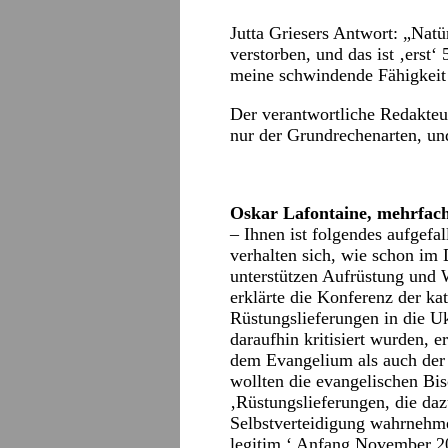
Jutta Griesers Antwort: „Nat
verstorben, und das ist ‚erst‘
meine schwindende Fähigkeit 
Der verantwortliche Redakteur
nur der Grundrechenarten, un
Oskar Lafontaine, mehrfache
– Ihnen ist folgendes aufgefa
verhalten sich, wie schon im 
unterstützen Aufrüstung und
erklärte die Konferenz der ka
Rüstungslieferungen in die Uk
daraufhin kritisiert wurden, e
dem Evangelium als auch der 
wollten die evangelischen Bis
‚Rüstungslieferungen, die daz
Selbstverteidigung wahrnehme
legitim.‘ Anfang November 20