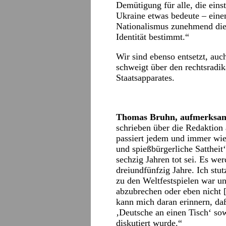
Demütigung für alle, die einst
Ukraine etwas bedeute – eine
Nationalismus zunehmend die 
Identität bestimmt.“
Wir sind ebenso entsetzt, auch
schweigt über den rechtsradik
Staatsapparates.
Thomas Bruhn, aufmerksa
schrieben über die Redaktion 
passiert jedem und immer wie
und spießbürgerliche Sattheit‘
sechzig Jahren tot sei. Es we
dreiundfünfzig Jahre. Ich stutz
zu den Weltfestspielen war un
abzubrechen oder eben nicht [
kann mich daran erinnern, daß
‚Deutsche an einen Tisch‘ so
diskutiert wurde.“