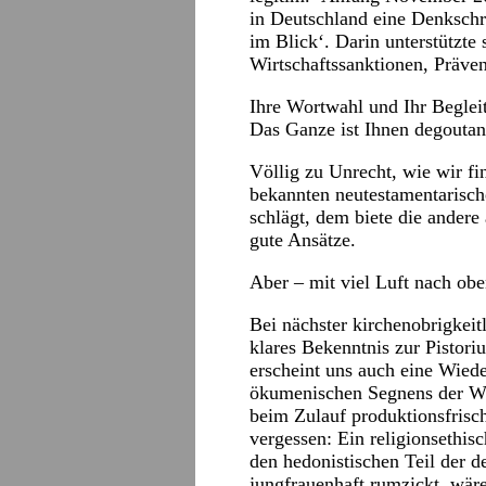
in Deutschland eine Denkschr
im Blick‘. Darin unterstützte
Wirtschaftssanktionen, Präve
Ihre Wortwahl und Ihr Begleit
Das Ganze ist Ihnen degoutan
Völlig zu Unrecht, wie wir fi
bekannten neutestamentarisch
schlägt, dem biete die andere
gute Ansätze.
Aber – mit viel Luft nach ob
Bei nächster kirchenobrigkeit
klares Bekenntnis zur Pistoriu
erscheint uns auch eine Wiede
ökumenischen Segnens der Wa
beim Zulauf produktionsfrisc
vergessen: Ein religionsethis
den hedonistischen Teil der d
jungfrauenhaft rumzickt, wäre