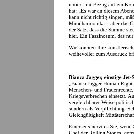
notiert mit Bezug auf ein Kon
hat: „Es war an diesem Abend
kann nicht richtig singen, mäßi
Mundharmonika – aber das Ge
der Satz, dass die Summe stets 
hier. Ein Faszinosum, das nu
Wir könnten Ihre künstlerisch
weihevoller zum Ausdruck br
Bianca Jagger, einstige Jet-
„Bianca Jagger Human Rights
Menschen- und Frauenrechte
Kriegsverbrechen einsetzt. A
vergleichbarer Weise politisch
sondern als Verpflichtung. Sc
Gleichgültigkeit Mittäterschaf
Einerseits nervt es Sie, wen
Chef der Rolling Stones, gefr