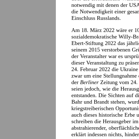
notwendig mit denen der USA 
die Notwendigkeit einer gesa
Einschluss Russlands.
Am 18. März 2022 wäre er 10
sozialdemokratische Willy-Br
Ebert-Stiftung 2022 das jähr
seinem 2015 verstorbenen Grü
der Veranstalter war es urspr
dieser Veranstaltung zu präs
24. Februar 2022 die Ukraine 
zwar um eine Stellungnahme d
der
Berliner
Zeitung vom 24. 
seien jedoch, wie die Heraus
entstanden. Die Sichten auf d
Bahr und Brandt stehen, wurde
kriegstreiberischen Opportuni
auch dieses historische Erbe 
schreiben die Herausgeber im
abstrahierender, oberflächlich
erklärt indessen nichts, hind