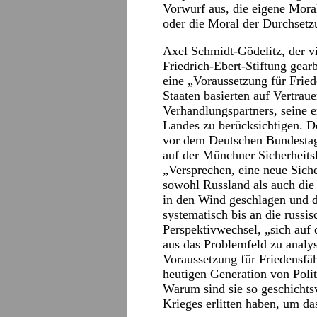
Vorwurf aus, die eigene Mora
oder die Moral der Durchsetzu
Axel Schmidt-Gödelitz, der vi
Friedrich-Ebert-Stiftung gear
eine „Voraussetzung für Frie
Staaten basierten auf Vertraue
Verhandlungspartners, seine 
Landes zu berücksichtigen. D
vor dem Deutschen Bundestag
auf der Münchner Sicherheit
„Versprechen, eine neue Siche
sowohl Russland als auch die 
in den Wind geschlagen und 
systematisch bis an die russ
Perspektivwechsel, „sich auf 
aus das Problemfeld zu analys
Voraussetzung für Friedensfä
heutigen Generation von Polit
Warum sind sie so geschichts
Krieges erlitten haben, um da