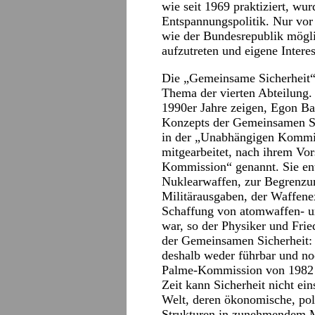
wie seit 1969 praktiziert, w
Entspannungspolitik. Nur vor
wie der Bundesrepublik möglic
aufzutreten und eigene Intere
Die „Gemeinsame Sicherheit“
Thema der vierten Abteilung.
1990er Jahre zeigen, Egon Ba
Konzepts der Gemeinsamen Sic
in der „Unabhängigen Kommis
mitgearbeitet, nach ihrem Vo
Kommission“ genannt. Sie ent
Nuklearwaffen, zur Begrenzun
Militärausgaben, der Waffene
Schaffung von atomwaffen- u
war, so der Physiker und Fri
der Gemeinsamen Sicherheit: 
deshalb weder führbar und no
Palme-Kommission von 1982 w
Zeit kann Sicherheit nicht ein
Welt, deren ökonomische, poli
Strukturen in zunehmendem M