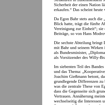
Sicherheit der einen Nation l
erkaufen.“ Das scheint heute 
Da Egon Bahr stets auch die 
Blick hatte, trägt die fünfte 
Vereinigung zur Einheit“; sie 
Beiträge, so von Hans Modro
Die sechste Abteilung bringt
mit Bahr und seinem Wirken i
als Bundesminister, „Diploma
als Vorsitzender des Willy-Br
Im siebenten Teil des Bandes 
und das Thema: „Kooperative 
Joachim Gießmann betont, das
grundlegende Differenzen zu
was die zentrale These von E
dass die Gegenseite sich gru
Vertrauen. Annäherung meinte 
wechselseitig die Interessen