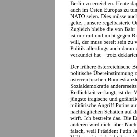
Berlin zu erreichen. Heute da
auch im Osten Europas zu tun,
NATO seien. Dies müsse auch 
gelte, „unsere regelbasierte 
Zugleich bleibe die von Bahr 
ist nur mit und nicht gegen 
will, der muss bereit sein zu 
Politik allerdings auch daran
verkündet hat – trotz deklari
Der frühere österreichische B
politische Übereinstimmung z
österreichischen Bundeskanzl
Sozialdemokratie andererseits.
Redlichkeit verlangt, ist der 
jüngste tragische und gefährl
militärische Angriff Putins a
nachträglichen Schatten auf 
wirft. Ich bestreite das. Die
anderen wird nicht über Nacht
falsch, weil Präsident Putin 