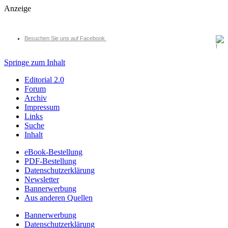
Anzeige
Besuchen Sie uns auf Facebook
Springe zum Inhalt
Editorial 2.0
Forum
Archiv
Impressum
Links
Suche
Inhalt
eBook-Bestellung
PDF-Bestellung
Datenschutzerklärung
Newsletter
Bannerwerbung
Aus anderen Quellen
Bannerwerbung
Datenschutzerklärung