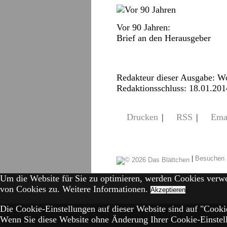
Vor 90 Jahren:
Brief an den Herausgeber
Redakteur dieser Ausgabe: W
Redaktionsschluss: 18.01.201
Drucken
|
RSS
|
Ema
|
Besuchen 
Um die Website für Sie zu optimieren, werden Cookies verw
von Cookies zu.
Weitere Informationen.
Akzeptieren
Die Cookie-Einstellungen auf dieser Website sind auf "Cookie
Wenn Sie diese Website ohne Änderung Ihrer Cookie-Einstell