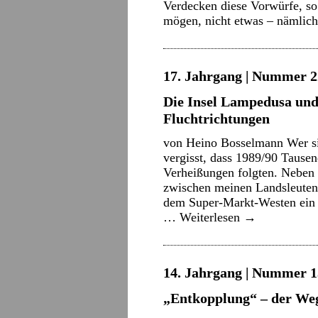
Verdecken diese Vorwürfe, so
mögen, nicht etwas – nämlic
17. Jahrgang | Nummer 22
Die Insel Lampedusa und
Fluchtrichtungen
von Heino Bosselmann Wer sic
vergisst, dass 1989/90 Taus
Verheißungen folgten. Neben 
zwischen meinen Landsleuten 
dem Super-Markt-Westen ein b
…
Weiterlesen
→
14. Jahrgang | Nummer 13
„Entkopplung“ – der We