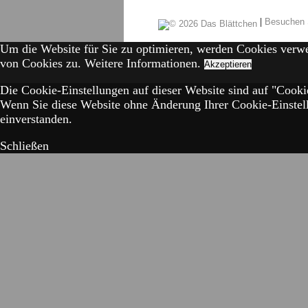
|
Besuchen 
Um die Website für Sie zu optimieren, werden Cookies verw
von Cookies zu.
Weitere Informationen.
Akzeptieren
Die Cookie-Einstellungen auf dieser Website sind auf "Cookie
Wenn Sie diese Website ohne Änderung Ihrer Cookie-Einstell
einverstanden.
Schließen