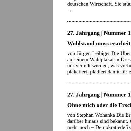
deutschen Wirtschaft. Sie stü
→
27. Jahrgang | Nummer 18
Wohlstand muss erarbeit
von Jürgen Leibiger Die Übers
auf einem Wahlplakat in Dres
nur verteilt werden, was vorhe
plakatiert, plädiert damit für
27. Jahrgang | Nummer 15
Ohne mich oder die Ersc
von Stephan Wohanka Die Erg
darüber hinaus sind bekannt.
mehr noch – Demokratiedefizi