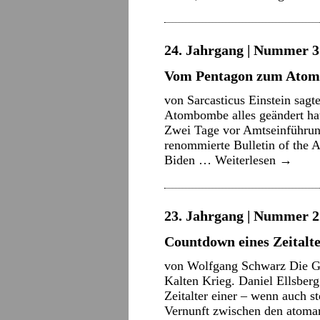
24. Jahrgang | Nummer 3 
Vom Pentagon zum Atom
von Sarcasticus Einstein sag
Atombombe alles geändert hat
Zwei Tage vor Amtseinführung
renommierte Bulletin of the A
Biden …
Weiterlesen
→
23. Jahrgang | Nummer 22
Countdown eines Zeitalte
von Wolfgang Schwarz Die Ge
Kalten Krieg. Daniel Ellsberg
Zeitalter einer – wenn auch st
Vernunft zwischen den atom