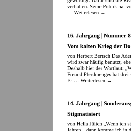
gewürdigt. Dafür sind die Re
verhalten. Seine Politik hat v
…
Weiterlesen
→
16. Jahrgang | Nummer 8 
Vom kalten Krieg der Do
von Herbert Bertsch Das Aden
wird zwar häufig benutzt, ebe
Deshalb hier der Wortlaut: „W
Freund Pferdmenges hat drei 
Er …
Weiterlesen
→
14. Jahrgang | Sonderaus
Stigmatisiert
von Hella Jülich „Wenn ich st
Jahren, „dann komme ich in d