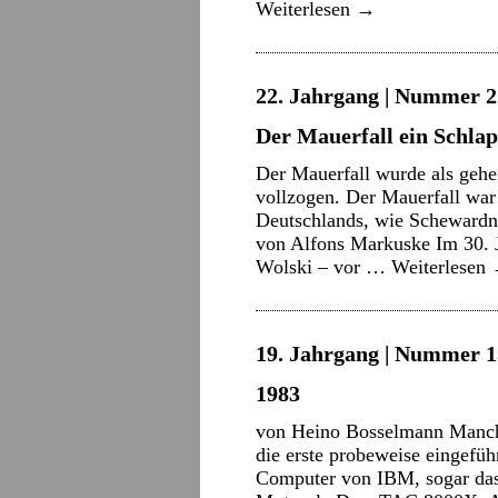
Weiterlesen
→
22. Jahrgang | Nummer 22
Der Mauerfall ein Schla
Der Mauerfall wurde als gehe
vollzogen. Der Mauerfall war
Deutschlands, wie Schewardna
von Alfons Markuske Im 30. 
Wolski – vor …
Weiterlesen
19. Jahrgang | Nummer 15
1983
von Heino Bosselmann Manche
die erste probeweise eingefü
Computer von IBM, sogar da