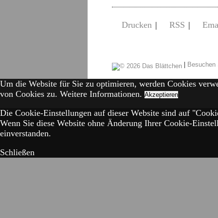
Drucken
|
RSS
|
Ema
|
Besuchen 
Um die Website für Sie zu optimieren, werden Cookies verw
von Cookies zu.
Weitere Informationen.
Akzeptieren
Die Cookie-Einstellungen auf dieser Website sind auf "Cookie
Wenn Sie diese Website ohne Änderung Ihrer Cookie-Einstell
einverstanden.
Schließen