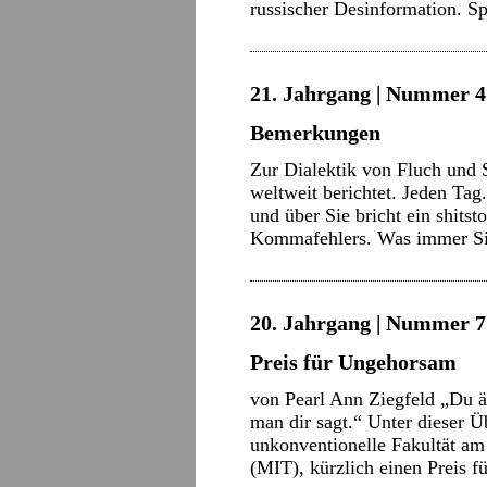
russischer Desinformation. S
21. Jahrgang | Nummer 4 
Bemerkungen
Zur Dialektik von Fluch und S
weltweit berichtet. Jeden Tag.
und über Sie bricht ein shits
Kommafehlers. Was immer S
20. Jahrgang | Nummer 7 
Preis für Ungehorsam
von Pearl Ann Ziegfeld „Du än
man dir sagt.“ Unter dieser Ü
unkonventionelle Fakultät am
(MIT), kürzlich einen Preis