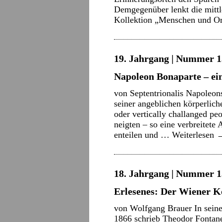
Demgegenüber lenkt die mittl
Kollektion „Menschen und 
19. Jahrgang | Nummer 13
Napoleon Bonaparte – ei
von Septentrionalis Napoleon
seiner angeblichen körperlic
oder vertically challanged peo
neigten – so eine verbreitete
enteilen und …
Weiterlesen
18. Jahrgang | Nummer 13
Erlesenes: Der Wiener K
von Wolfgang Brauer In sein
1866 schrieb Theodor Fontane 