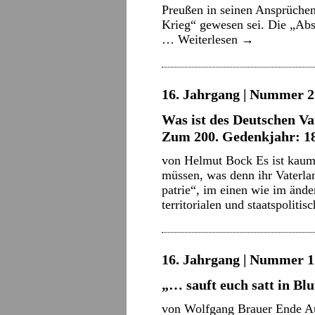
Preußen in seinen Ansprüchen
Krieg“ gewesen sei. Die „Absi
…
Weiterlesen
→
16. Jahrgang | Nummer 21
Was ist des Deutschen Va
Zum 200. Gedenkjahr: 1
von Helmut Bock Es ist kaum 
müssen, was denn ihr Vaterlan
patrie“, im einen wie im ände
territorialen und staatspoliti
16. Jahrgang | Nummer 17
„… sauft euch satt in Blu
von Wolfgang Brauer Ende Au