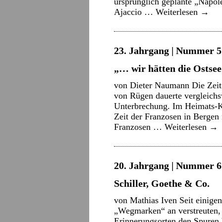
ursprünglich geplante „Napol
Ajaccio …
Weiterlesen
→
23. Jahrgang | Nummer 5 
„… wir hätten die Ostsee
von Dieter Naumann Die Zeit
von Rügen dauerte vergleichs
Unterbrechung. Im Heimats-K
Zeit der Franzosen in Bergen
Franzosen …
Weiterlesen
→
20. Jahrgang | Nummer 6 
Schiller, Goethe & Co.
von Mathias Iven Seit einigen
„Wegmarken“ an verstreuten, 
Erinnerungsorten den Spuren 