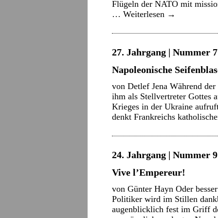
Flügeln der NATO mit missiona
…
Weiterlesen
→
27. Jahrgang | Nummer 7 
Napoleonische Seifenbla
von Detlef Jena Während der 
ihm als Stellvertreter Gottes
Krieges in der Ukraine aufru
denkt Frankreichs katholisc
24. Jahrgang | Nummer 9 
Vive l’Empereur!
von Günter Hayn Oder besser
Politiker wird im Stillen dan
augenblicklich fest im Griff 