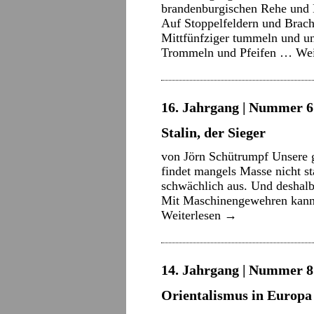
brandenburgischen Rehe und H
Auf Stoppelfeldern und Brach
Mittfünfziger tummeln und un
Trommeln und Pfeifen …
Wei
16. Jahrgang | Nummer 6 
Stalin, der Sieger
von Jörn Schütrumpf Unsere g
findet mangels Masse nicht st
schwächlich aus. Und deshalb
Mit Maschinengewehren kann
Weiterlesen
→
14. Jahrgang | Nummer 8 
Orientalismus in Europa