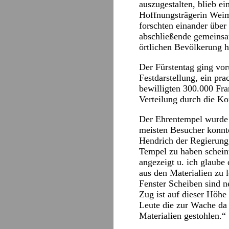
auszugestalten, blieb e
Hoffnungsträgerin Weim
forschten einander über 
abschließende gemeinsa
örtlichen Bevölkerung h
Der Fürstentag ging vor
Festdarstellung, ein pr
bewilligten 300.000 Fra
Verteilung durch die K
Der Ehrentempel wurde i
meisten Besucher konnte
Hendrich der Regierung
Tempel zu haben schein
angezeigt u. ich glaub
aus den Materialien zu 
Fenster Scheiben sind n
Zug ist auf dieser Höhe 
Leute die zur Wache da 
Materialien gestohlen.“